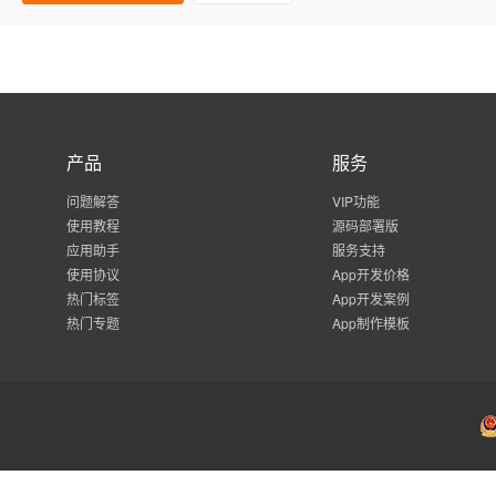
产品
服务
问题解答
VIP功能
使用教程
源码部署版
应用助手
服务支持
使用协议
App开发价格
热门标签
App开发案例
热门专题
App制作模板