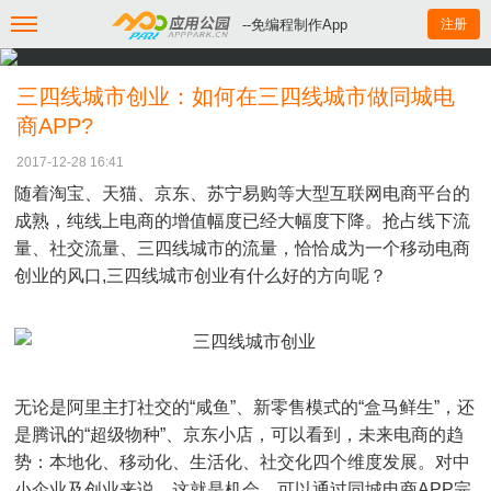
--免编程制作App
注册
三四线城市创业：如何在三四线城市做同城电
商APP?
2017-12-28 16:41
随着淘宝、天猫、京东、苏宁易购等大型互联网电商平台的
成熟，纯线上电商的增值幅度已经大幅度下降。抢占线下流
量、社交流量、三四线城市的流量，恰恰成为一个移动电商
创业的风口,三四线城市创业有什么好的方向呢？
无论是阿里主打社交的“咸鱼”、新零售模式的“盒马鲜生”，还
是腾讯的“超级物种”、京东小店，可以看到，未来电商的趋
势：本地化、移动化、生活化、社交化四个维度发展。对中
小企业及创业来说，这就是机会。可以通过同城电商APP完