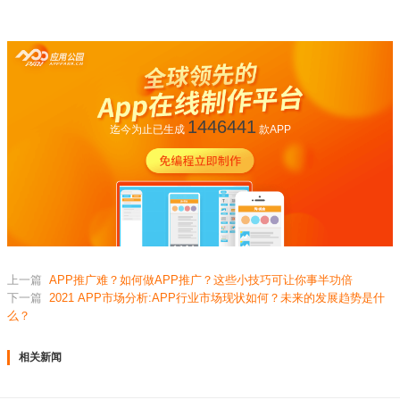
1446441
迄今为止已生成
款APP
上一篇
APP推广难？如何做APP推广？这些小技巧可让你事半功倍
下一篇
2021 APP市场分析:APP行业市场现状如何？未来的发展趋势是什
么？
相关新闻