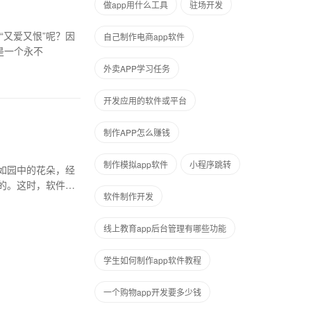
做app用什么工具
驻场开发
“又爱又恨”呢？因
自己制作电商app软件
是一个永不
外卖APP学习任务
开发应用的软件或平台
制作APP怎么赚钱
制作模拟app软件
小程序跳转
如园中的花朵，经
的。这时，软件部
软件制作开发
线上教育app后台管理有哪些功能
学生如何制作app软件教程
一个购物app开发要多少钱