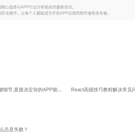
园精心选择与APP行业分析相关的最新资讯。
图形化操作，让每个人都能成为手机APP应用的制作者和发布者。
这几个关键细节,直接决定你的APP能不能站稳行业市场
么总是失败？