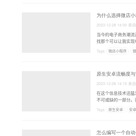
为什么选择微店小
2023-12-28 14:00
来
当今的电子商务潮流
找那个可以让我实现
Tags:
微店小程序
做
教育类app的开发背景
原生安卓流畅度与
2023-12-28 14:15
来
在这个信息技术迅猛
不可或缺的一部分。
生安
Tags:
原生安卓
安
怎么编写一个自动