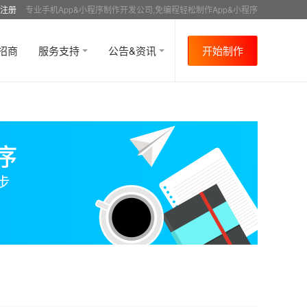
注册
专业手机App&小程序制作开发公司,免编程轻松制作App&小程序
招商
服务支持
公告&资讯
开始制作