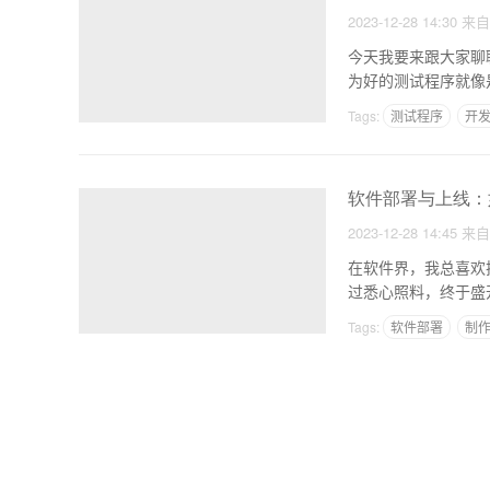
2023-12-28 14:30
来
今天我要来跟大家聊聊
为好的测试程序就像
Tags:
测试程序
开
软件部署与上线：
2023-12-28 14:45
来
在软件界，我总喜欢
过悉心照料，终于盛
署就
Tags:
软件部署
制作