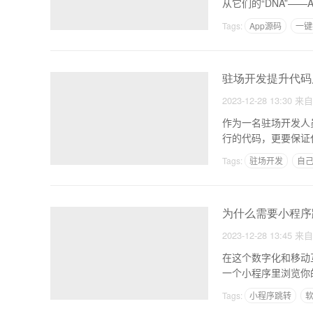
Tags:
App源码
一键
做app用什么工具
驻场开发提升代码
2023-12-28 13:30
来
作为一名驻场开发人
行的代码，更要保证
咖啡
Tags:
驻场开发
自己
制作模拟app软件
为什么需要小程序
2023-12-28 13:45
来
在这个数字化和移动
一个小程序里浏览你
前程
Tags:
小程序跳转
一个购物app开发要多