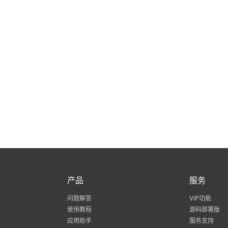
产品
服务
问题解答
VIP功能
使用教程
源码部署版
应用助手
服务支持