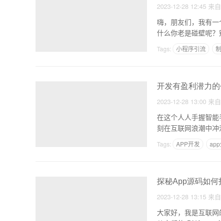
2023-12-28 12:45
来
嗨，朋友们，我有一
什么你老是碰壁呢？
窍。
Tags:
小程序引流
制
深圳app外包公司排名
开发有盈利潜力的
2023-12-28 13:00
来
在这个人人手握智能
刻在互联网浪潮中冲
Tags:
APP开发
ap
探秘App源码如
2023-12-28 13:15
来
大家好，我是互联网