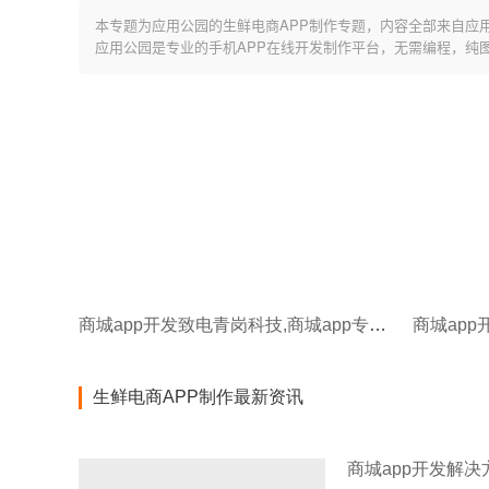
本专题为应用公园的生鲜电商APP制作专题，内容全部来自应
应用公园是专业的手机APP在线开发制作平台，无需编程，纯
商城app开发致电青岗科技,商城app专业开发
商城app
生鲜电商APP制作最新资讯
商城app开发解决