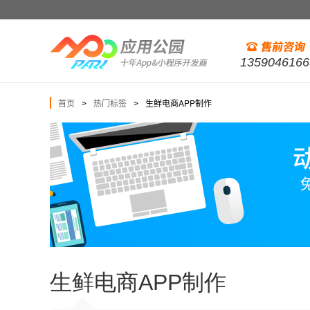
1359046166
首页
热门标签
生鲜电商APP制作
>
>
生鲜电商APP制作