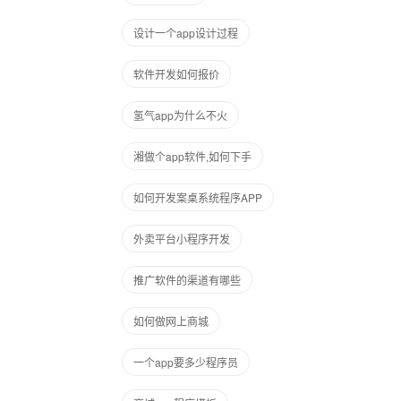
设计一个app设计过程
软件开发如何报价
氢气app为什么不火
湘做个app软件,如何下手
如何开发案桌系统程序APP
外卖平台小程序开发
推广软件的渠道有哪些
如何做网上商城
一个app要多少程序员