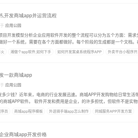
书,开发商城app并运营流程
自于
应用公园
的项目开发模型分析企业应用软件开发的整个流程可以分为五个方面：需求
做好一个系统，需要在各个方面都做好。每个阶段的生成都是一个文档。
不火
湘做个app软件,如何下手
如何开发案桌系统程序APP
外卖平台小程序开
如何做网上商城
发一款商城app
自于
应用公园
开发多少钱？近年来，电商的行业发展迅速。商城APP开发购物给日常生活
利。希望开发有自己的商城APP软件。 软件开发和费用是企业，的许多担忧，但软件
程序员
商城app程序模板
外送骑手端app怎么制作
同城服务APP开发方案
淘客软件定制开发
,企业商城app开发价格