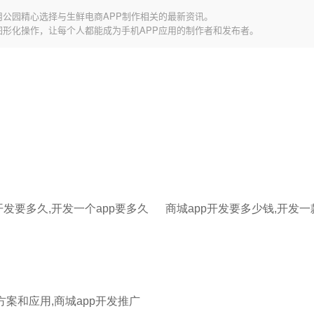
用公园精心选择与生鲜电商APP制作相关的最新资讯。
图形化操作，让每个人都能成为手机APP应用的制作者和发布者。
开发要多久,开发一个app要多久
商城app开发要多少钱,开发一
方案和应用,商城app开发推广