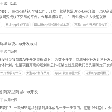
自于
应用公园
摘要】广州o2o商城APP驻公司，开发，营销总监Dino-Lee介绍，O2O
联网变成线下交易的平台。去年年初以来，o2o商业模式进入快速发展
p
网址App生成工具
网站跟app建设哪个成本高
石家庄软件开发图零公司
钱
,商城系统app开发设计
自于
应用公园
开发流程如下： 为数不多步：商城APP开发计划开发，一个移动商城AP
整体计划，包括项目开发的规划和总体框架也就是说我们首先要确定开发
软件开发学习什么
大型app制作费用
app开发有哪些职位
宠物app盈利模式
图,商家型商城app开发
自于
应用公园
在这个过程中，会经历一些必要的过