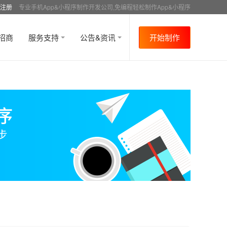
注册
专业手机App&小程序制作开发公司,免编程轻松制作App&小程序
招商
服务支持
公告&资讯
开始制作