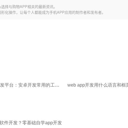
心选择与购物APP相关的最新资讯。
图形化操作，让每个人都能成为手机APP应用的制作者和发布者。
android开发平台：安卓开发常用的工具有哪些？
web app开发用什么语言和框
软件开发？零基础自学app开发