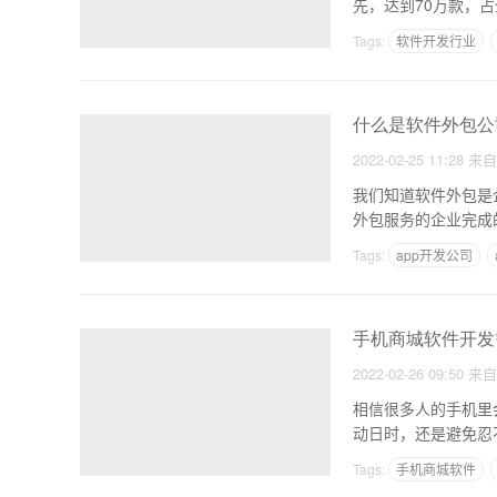
先，达到70万款，占
Tags:
软件开发行业
软件开发
什么是软件外包公
2022-02-25 11:28
来
我们知道软件外包是
外包服务的企业完成
Tags:
app开发公司
手机商城软件开发
2022-02-26 09:50
来
相信很多人的手机里
动日时，还是避免忍
Tags:
手机商城软件