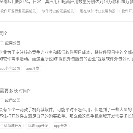
全部应用的24%，日常工具应用和电商应用数量分别达到44万款和29万
软件开发行业发展前景
软件行业的发展前景
现在软件行业发展前景
软件开
司?
自于
应用公园
企业为了专注核心竞争力业务和降低软件项目成本，将软件项目中的全部
的软件需求活动。而这里所说的“提供外包服务的企业”就是软件外包公司
app外包公司
app开发
需要多长时间?
自于
应用公园
会有至少一两款手机商城软件，可能平时不怎么用，但是到了一些大型的
不住打开软件去满足自己的购买欲望。那么像这些手机商城开发需要多长
手机商城开发
商城app开发
app开发