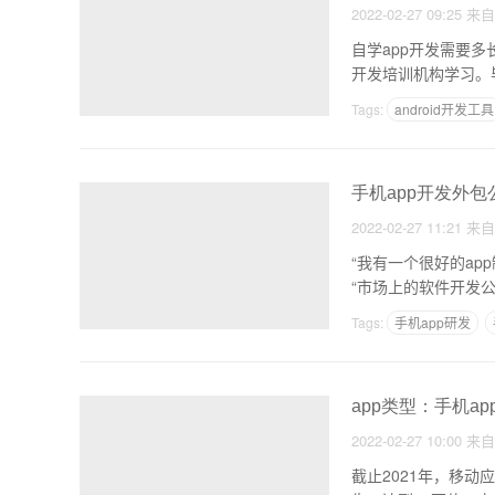
2022-02-27 09:25
来
自学app开发需要
开发培训机构学习。
Tags:
android开发工具
安卓的应用开发
an
手机app开发外
2022-02-27 11:21
来
“我有一个很好的ap
“市场上的软件开发公
Tags:
手机app研发
app类型：手机a
2022-02-27 10:00
来
截止2021年，移动