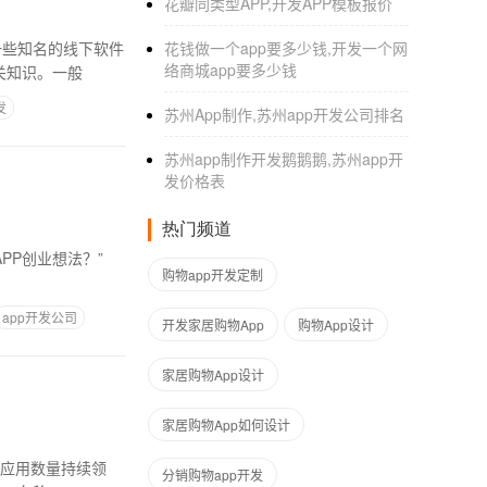
花瓣同类型APP,开发APP模板报价
一些知名的线下软件
花钱做一个app要多少钱,开发一个网
络商城app要多少钱
关知识。一般
发
苏州App制作,苏州app开发公司排名
苏州app制作开发鹅鹅鹅,苏州app开
发价格表
热门频道
PP创业想法？”
购物app开发定制
app开发公司
开发家居购物App
购物App设计
家居购物App设计
家居购物App如何设计
戏应用数量持续领
分销购物app开发