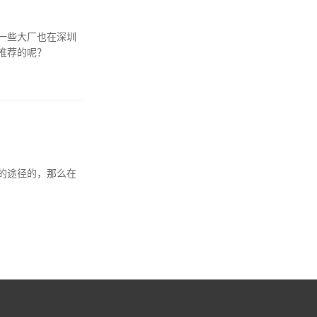
一些大厂也在深圳
推荐的呢？
的途径的，那么在