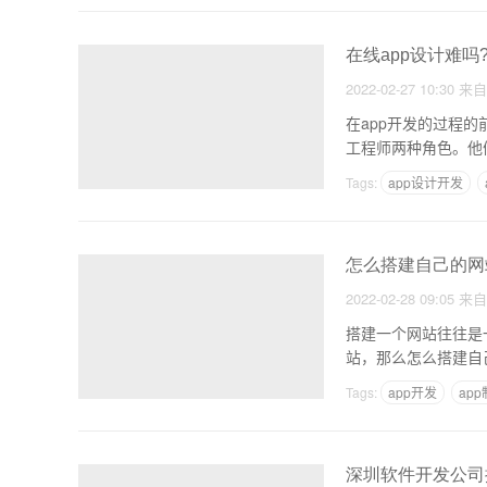
在线app设计难吗
2022-02-27 10:30
来
在app开发的过程
工程师两种角色。他
Tags:
app设计开发
怎么搭建自己的网
2022-02-28 09:05
来
搭建一个网站往往是
Tags:
app开发
ap
深圳软件开发公司