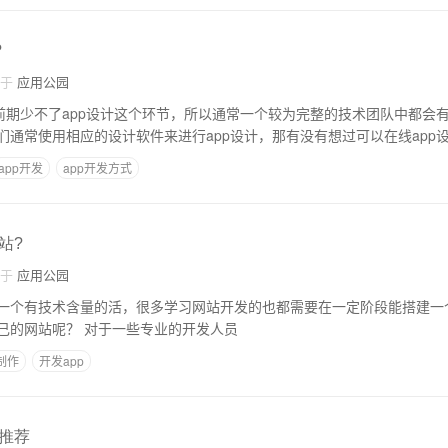
?
自于
应用公园
的前期少不了app设计这个环节，所以通常一个较为完整的技术团队中都会有
们通常使用相应的设计软件来进行app设计，那有没有想过可以在线app
app开发
app开发方式
站?
自于
应用公园
一个有技术含量的活，很多学习网站开发的也都需要在一定阶段能搭建一
站，那么怎么搭建自己的网站呢？ 对于一些专业的开发人员
p制作
开发app
推荐