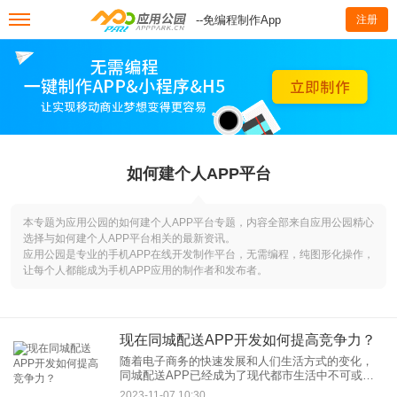
--免编程制作App
注册
如何建个人APP平台
本专题为应用公园的如何建个人APP平台专题，内容全部来自应用公园精心
选择与如何建个人APP平台相关的最新资讯。
应用公园是专业的手机APP在线开发制作平台，无需编程，纯图形化操作，
让每个人都能成为手机APP应用的制作者和发布者。
现在同城配送APP开发如何提高竞争力？
随着电子商务的快速发展和人们生活方式的变化，
同城配送APP已经成为了现代都市生活中不可或缺
的一部分。无论是食品外卖、快递送货还是药品配
2023-11-07 10:30