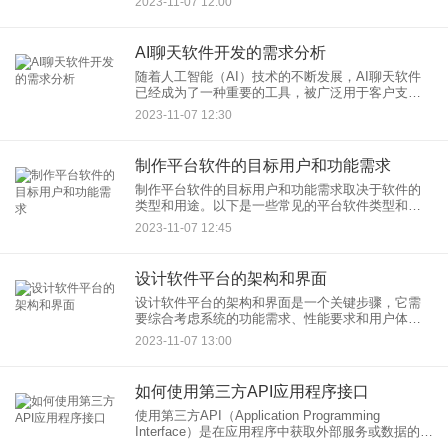
2023-11-07 12:00
能，从路线规划到健康跟踪。如果您考虑开发一款
骑行APP，那么您需要考
AI聊天软件开发的需求分析
随着人工智能（AI）技术的不断发展，AI聊天软件
已经成为了一种重要的工具，被广泛用于客户支
持、虚拟助手、在线销售和更多领域。要成功开发
2023-11-07 12:30
一款AI聊天软件，首先需要进行仔细的需求分析，
以确保满足用户的期望
制作平台软件的目标用户和功能需求
制作平台软件的目标用户和功能需求取决于软件的
类型和用途。以下是一些常见的平台软件类型和它
们可能的目标用户和功能需求的示例： 社交媒体平
2023-11-07 12:45
台：
设计软件平台的架构和界面
设计软件平台的架构和界面是一个关键步骤，它需
要综合考虑系统的功能需求、性能要求和用户体
验。以下是一些建议，可用于设计软件平台的架构
2023-11-07 13:00
和界面： 架构设计：
如何使用第三方API应用程序接口
使用第三方API（Application Programming
Interface）是在应用程序中获取外部服务或数据的常
见方法。以下是一般步骤，以说明如何使用第三方