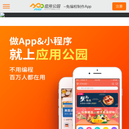
--免编程制作App
注册