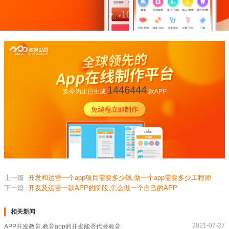
1446444
迄今为止已生成
款APP
上一篇
开发和运营一个app项目需要多少钱,做一个app需要多少工程师
下一篇
开发及运营一款APP的阶段,怎么做一个自己的APP
相关新闻
2021-07-27
APP开发教育,教育app的开发能否代替教育