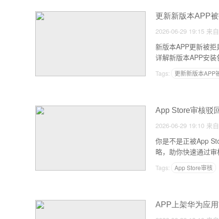
更新新版本APP被
2026-06-29 19:15
来自
新版本APP更新被
详解新版本APP安装
Tags:
更新新版本APP
App Store审
2026-06-29 19:10
来自
你是不是正被App 
略，助你快速通过审核
Tags:
App Store审核
APP上架华为应