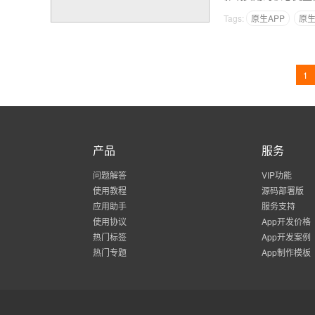
Tags:
原生APP
原生
1
产品
服务
问题解答
VIP功能
使用教程
源码部署版
应用助手
服务支持
使用协议
App开发价格
热门标签
App开发案例
热门专题
App制作模板