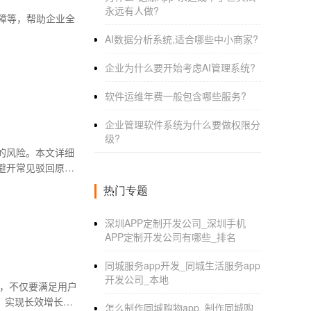
永远有人做?
障等，帮助企业全
AI数据分析系统,适合哪些中小商家?
企业为什么要开始考虑AI管理系统?
软件运维年费一般包含哪些服务?
企业管理软件系统为什么要做权限分
级?
的风险。本文详细
避开常见驳回原
热门专题
深圳APP定制开发公司_深圳手机
APP定制开发公司有哪些_排名
同城服务app开发_同城生活服务app
开发公司_本地
p，不仅要满足用户
、实现长效增长的
怎么制作同城购物app_制作同城购