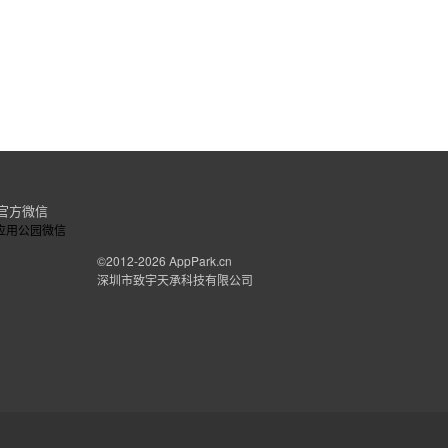
官方微信
©2012-2026
AppPark.cn
深圳市致宇天承科技有限公司