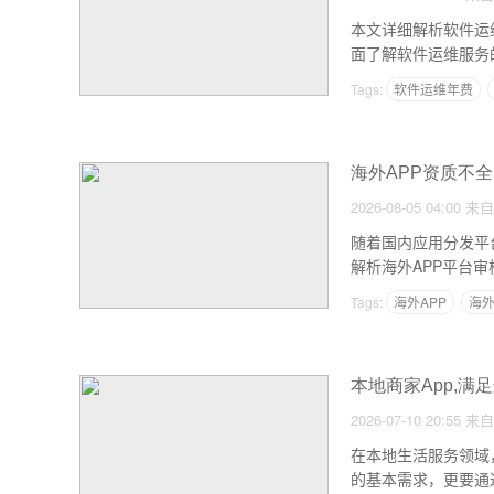
本文详细解析软件运
面了解软件运维服务的
Tags:
软件运维年费
海外APP资质不
2026-08-05 04:00
来自
随着国内应用分发平
解析海外APP平台
因，提升上架通过率。.
Tags:
海外APP
海外
本地商家App,
2026-07-10 20:55
来自
在本地生活服务领域，
的基本需求，更要通