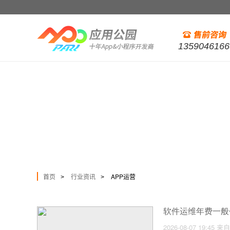
1359046166
首页
行业资讯
APP运营
>
>
软件运维年费一般
2026-08-07 19:45
来自