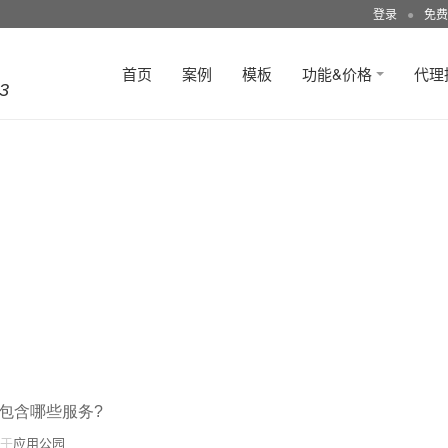
登录
●
免费
首页
案例
模板
功能&价格
代理
3
包含哪些服务?
于
应用公园