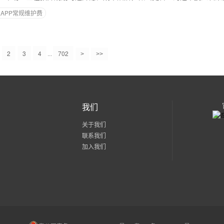
APP常规维护费
2
3
4
...
702
>
>>
我们
关于我们
联系我们
加入我们