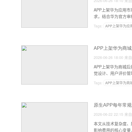
2026-06-26 18:10
来自
APP上架华为应用
求，结合华为官方审
Tags:
APP上架华为应
APP上架华为商城
2026-06-26 18:00
来自
APP上架华为商城
觉设计、用户评价管
月新增上千活跃用户的
Tags:
APP上架华为商
原生APP每年常
2026-06-22 22:15
来自
本文从技术复杂度、
影响费用的核心变量