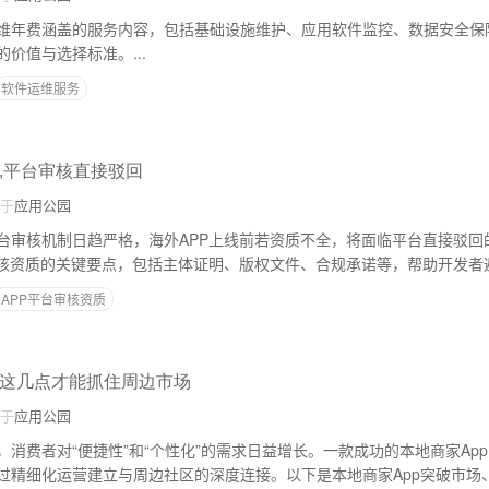
维年费涵盖的服务内容，包括基础设施维护、应用软件监控、数据安全保
价值与选择标准。...
软件运维服务
全,平台审核直接驳回
于
应用公园
台审核机制日趋严格，海外APP上线前若资质不全，将面临平台直接驳回
审核资质的关键要点，包括主体证明、版权文件、合规承诺等，帮助开发者
..
APP平台审核资质
满足这几点才能抓住周边市场
于
应用公园
消费者对“便捷性”和“个性化”的需求日益增长。一款成功的本地商家Ap
过精细化运营建立与周边社区的深度连接。以下是本地商家App突破市场