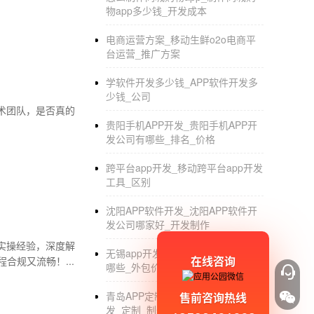
物app多少钱_开发成本
电商运营方案_移动生鲜o2o电商平
台运营_推广方案
学软件开发多少钱_APP软件开发多
少钱_公司
术团队，是否真的
贵阳手机APP开发_贵阳手机APP开
发公司有哪些_排名_价格
跨平台app开发_移动跨平台app开发
工具_区别
沈阳APP软件开发_沈阳APP软件开
发公司哪家好_开发制作
实操经验，深度解
无锡app开发_无锡app开发的公司有
在线咨询
规又流畅！...
哪些_外包价格
青岛APP定制开发公司_青岛APP开
售前咨询热线
发_定制_制作_外包_公司