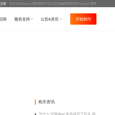
注册
专业手机App&小程序制作开发公司,免编程轻松制作App&小程序
招商
服务支持
公告&资讯
开始制作
相关资讯
为什么“记账App”永远成不了巨头,却