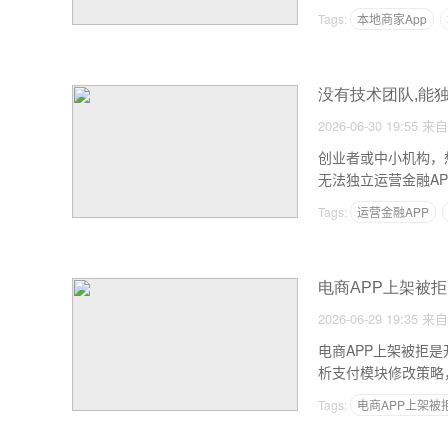
关键策略。...
Tags:
本地商家App
没有技术团队,能独
2026-06-30 19:55
来自
创业者或中小机构，
无法独立运营金融AP
Tags:
运营金融APP
电商APP上架被拒
2026-06-29 19:35
来自
电商APP上架被拒
析支付模块修改策略
Tags:
电商APP上架被