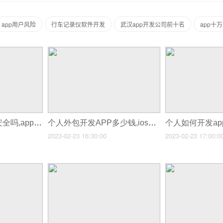
app用户风险
行车记录仪软件开发
武汉app开发公司前十名
app十
个人团队开发APP安全吗,app开发风险
个人外包开发APP多少钱,ios开发多少钱
2023-02-23 16:30:00
2023-02-23 17:00:0