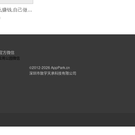
个人开发app怎么赚钱,自己做app怎么赚钱
0
官方微信
©2012-2026
AppPark.cn
深圳市致宇天承科技有限公司