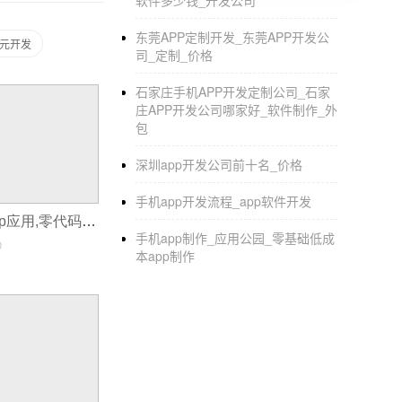
软件多少钱_开发公司
东莞APP定制开发_东莞APP开发公
万元开发
司_定制_价格
石家庄手机APP开发定制公司_石家
庄APP开发公司哪家好_软件制作_外
包
深圳app开发公司前十名_价格
手机app开发流程_app软件开发
个人如何开发app应用,零代码开发app
手机app制作_应用公园_零基础低成
0
本app制作