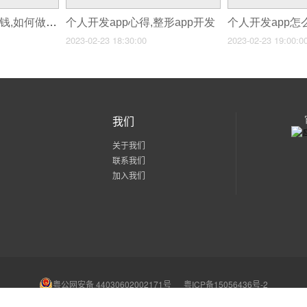
个人开发app如何赚钱,如何做App赚钱
个人开发app心得,整形app开发
2023-02-23 18:30:00
2023-02-23 19:00:0
我们
关于我们
联系我们
加入我们
粤公网安备 44030602002171号
粤ICP备15056436号-2