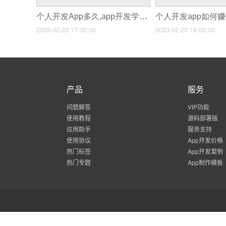
个人开发App多久,app开发学习要多久
2023-02-23 17:30:00
2023-02-23 18:00:00
产品
服务
问题解答
VIP功能
使用教程
源码部署版
应用助手
服务支持
使用协议
App开发价格
热门标签
App开发案例
热门专题
App制作模板