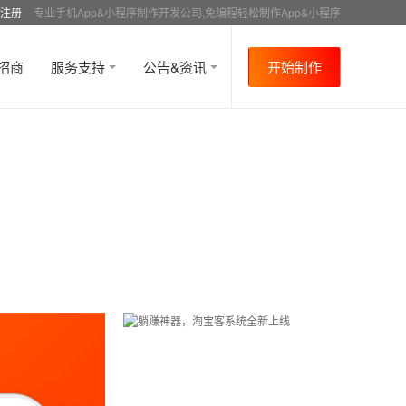
注册
专业手机App&小程序制作开发公司,免编程轻松制作App&小程序
招商
服务支持
公告&资讯
开始制作
首页
行业资讯
APP制作介绍
资讯详情
>
>
>