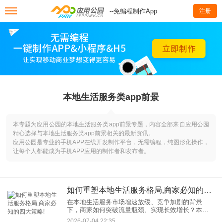
--免编程制作App
注册
本地生活服务类app前景
本专题为应用公园的本地生活服务类app前景专题，内容全部来自应用公园
精心选择与本地生活服务类app前景相关的最新资讯。
应用公园是专业的手机APP在线开发制作平台，无需编程，纯图形化操作，
让每个人都能成为手机APP应用的制作者和发布者。
如何重塑本地生活服务格局,商家必知的四大策略!
在本地生活服务市场增速放缓、竞争加剧的背景
下，商家如何突破流量瓶颈、实现长效增长？本文
结合2025-2026年行业趋势与实战案例，解析四大核
2026-07-04 22:35