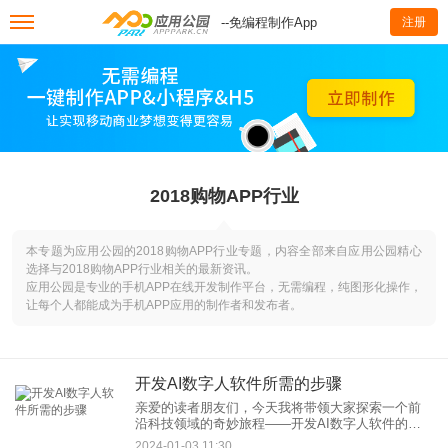
--免编程制作App
注册
2018购物APP行业
本专题为应用公园的2018购物APP行业专题，内容全部来自应用公园精心
选择与2018购物APP行业相关的最新资讯。
应用公园是专业的手机APP在线开发制作平台，无需编程，纯图形化操作，
让每个人都能成为手机APP应用的制作者和发布者。
开发AI数字人软件所需的步骤
亲爱的读者朋友们，今天我将带领大家探索一个前
沿科技领域的奇妙旅程——开发AI数字人软件的步
骤。顾名思义，AI数字人就是利用人工智能技术创
2024-01-03 11:30