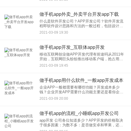
年很多新公司成立，经验的缺失，对于项目的完成
交付存在很大的
做手机app外卖_外卖平台开发app下载
什么是软件开发公司？APP开发公司？软件开发流
程即软件设计思路和方法的一般过程，包括设计软
件的功能和实现的算法和方法、软件的总体结构设
2021-03-09 19:30
计和模块设计、编程和调试、程序联调和测试以及
编写、提交程序等一系列
做手机app开发_互联体app开发
移动互联网创业做APP开发代理有前途吗从2011年
开始，互联网巨头纷纷推出移动客户端，抢占用户
手机桌面。随着移动互联网大潮掀起的O2O模式，
2021-03-09 19:45
更是把手机APP推上风口浪尖，手机APP已成为商
业、企业抢占
做手机app用什么软件_一般app开发成本
企业APP一般都需要有哪些功能？开发成本多少
钱？企业开发APP需要什么功能主要还是看你企业
用这个APP干什么，要是纯展示企业形象我觉得没
2021-03-09 20:00
有太大的作用，只能说显得你公司比较正规，连自
己的APP都有成本比
做手机app的流程_小睡眠app开发公司
app开发 公司各位知道多少？APP开发的价格取决
于很多因素：为数不多：是否做安卓和苹果，还是
只做一端。当然做双端会更贵一些。第二：什么类