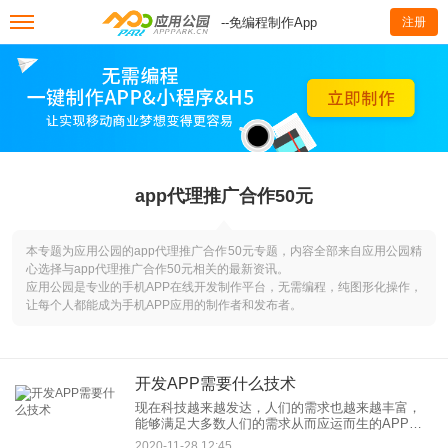
--免编程制作App
注册
app代理推广合作50元
本专题为应用公园的app代理推广合作50元专题，内容全部来自应用公园精
心选择与app代理推广合作50元相关的最新资讯。
应用公园是专业的手机APP在线开发制作平台，无需编程，纯图形化操作，
让每个人都能成为手机APP应用的制作者和发布者。
开发APP需要什么技术
现在科技越来越发达，人们的需求也越来越丰富，
能够满足大多数人们的需求从而应运而生的APP，
可以称得上一款好的APP，一个完整的App开发需要
2020-11-28 12:45