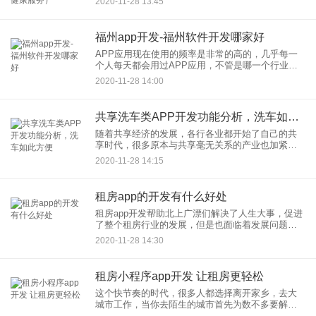
2020-11-28 13:45
数万人，占人口总数的11.4%。60周岁以上
福州app开发-福州软件开发哪家好
APP应用现在使用的频率是非常的高的，几乎每一
个人每天都会用过APP应用，不管是哪一个行业，
为了适应这个社会的大趋势都会制作属于自己的
2020-11-28 14:00
APP迎合时代的需求，为客户们带去更多的方便，
吸引更多新客户。 现
共享洗车类APP开发功能分析，洗车如此方便
随着共享经济的发展，各行各业都开始了自己的共
享时代，很多原本与共享毫无关系的产业也加紧了
脚步，就好比如我们的洗车行业，传统的洗车行业
2020-11-28 14:15
会存在需要人员值班，每一次洗车都非常缓慢，如
果遇到客户人多的时候，就
租房app的开发有什么好处
租房app开发帮助北上广漂们解决了人生大事，促进
了整个租房行业的发展，但是也面临着发展问题。
租房是刚需这个前提没法解决所有的问题，用户使
2020-11-28 14:30
用的体验变得越来越差。一、租房app开发有什么好
处呢？1、房源获
租房小程序app开发 让租房更轻松
这个快节奏的时代，很多人都选择离开家乡，去大
城市工作，当你去陌生的城市首先为数不多要解决
的就是住房问题，想要找到一个满意温馨的住所并