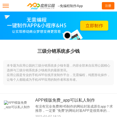
--免编程制作App
注册
三级分销系统多少钱
本专题为应用公园的三级分销系统多少钱专题，内容全部来自应用公园精心
选择与三级分销系统多少钱相关的最新资讯。
应用公园是专业的手机APP在线开发制作平台，无需编程，纯图形化操作，
让每个人都能成为手机APP应用的制作者和发布者。
APP模版免费_app可以私人制作
有没有完全免费将H5制作的网站封装成原生app？求
推荐，一定要 “免费”的网站封装APP是很简单的，
而且免费。亥著开发者服务平台就可以做。注意较
2021-01-07 18:15