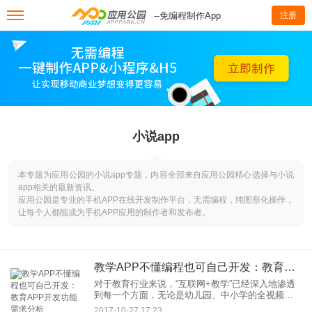
--免编程制作App
注册
小说app
本专题为应用公园的小说app专题，内容全部来自应用公园精心选择与小说
app相关的最新资讯。
应用公园是专业的手机APP在线开发制作平台，无需编程，纯图形化操作，
让每个人都能成为手机APP应用的制作者和发布者。
教学APP不懂编程也可自己开发：教育APP开发功能需求分析
对于教育行业来说，“互联网+教学”已经深入地渗透
到每一个方面，无论是幼儿园、中小学的全视频录
像、线上课堂，还是第三方的培训教育机构。以手
2017-10-27 17:23