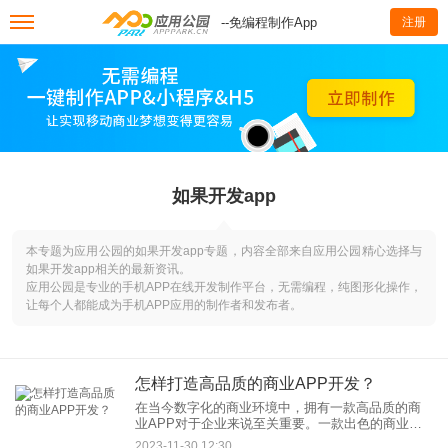
--免编程制作App
注册
如果开发app
本专题为应用公园的如果开发app专题，内容全部来自应用公园精心选择与
如果开发app相关的最新资讯。
应用公园是专业的手机APP在线开发制作平台，无需编程，纯图形化操作，
让每个人都能成为手机APP应用的制作者和发布者。
怎样打造高品质的商业APP开发？
在当今数字化的商业环境中，拥有一款高品质的商
业APP对于企业来说至关重要。一款出色的商业
APP不仅提升了用户体验，还能增强品牌形象、拓
2023-11-30 12:30