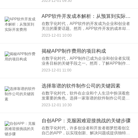
2023-12-01 09:30
对市场变化提供了新的机遇。以下是把零售数字化
运营的一些显著优势：
APP软件开发成本解析：从预算到实际开发费用
在数字化时代，APP软件的开发成为企业和创业者
关注的重要话题。然而，APP软件开发的成本却是
一个复杂而多变的问题，因为它受到多种因素的影
2023-12-01 10:00
响。以下是一些影响APP软件开发成本的关键因
素：
揭秘APP制作费用的项目构成
在数字化时代，APP制作已成为企业和创业者实现
业务目标的关键手段之一。然而，了解APP制作费
用的项目构成对于预算规划和开发过程中的合理决
2023-12-01 11:00
策至关重要。以下是APP制作费用的主要项目构
成：
选择靠谱的软件制作公司的关键因素
在数字化时代，软件在企业和个人生活中扮演着愈
发重要的角色。选择一家靠谱的软件制作公司是确
保项目成功的关键一步。本文将讨论一些选择靠谱
2023-12-01 10:30
软件制作公司的关键因素。 专业
自创APP：克服困难迎接挑战的关键步骤
在数字化时代，许多创业者和开发者都梦想着创立
自己的APP，以实现创新、解决问题或提供独特的
价值。然而，自创APP并非一帆风顺，创业者需要