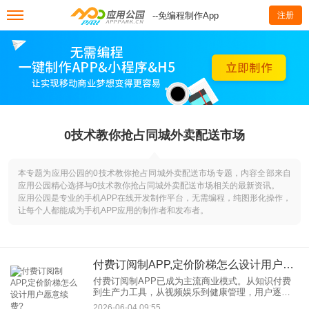
--免编程制作App
注册
0技术教你抢占同城外卖配送市场
本专题为应用公园的0技术教你抢占同城外卖配送市场专题，内容全部来自
应用公园精心选择与0技术教你抢占同城外卖配送市场相关的最新资讯。
应用公园是专业的手机APP在线开发制作平台，无需编程，纯图形化操作，
让每个人都能成为手机APP应用的制作者和发布者。
付费订阅制APP,定价阶梯怎么设计用户愿意续费?
付费订阅制APP已成为主流商业模式。从知识付费
到生产力工具，从视频娱乐到健康管理，用户逐渐
接受“为持续价值付费”的消费逻辑。但如何设计定价
2026-06-04 09:55