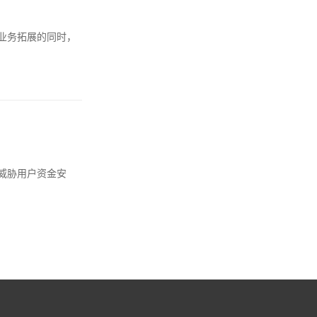
业务拓展的同时，
威胁用户资金安