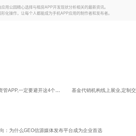
自应用公园精心选择与租房APP开发现状分析相关的最新资讯。
图形化操作，让每个人都能成为手机APP应用的制作者和发布者。
外包开发资管APP,一定要避开这4个行业套路
向：为什么GEO信源媒体发布平台成为企业首选