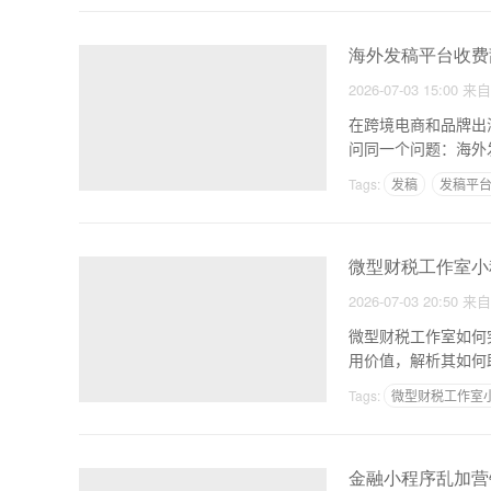
海外发稿平台收费
2026-07-03 15:00
来
在跨境电商和品牌出
问同一个问题：海外
出
Tags:
发稿
发稿平
微型财税工作室小
2026-07-03 20:50
来
微型财税工作室如何
用价值，解析其如何
转型
Tags:
微型财税工作室
金融小程序乱加营