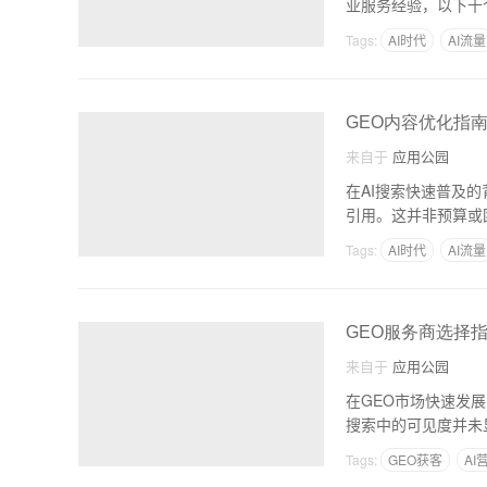
业服务经验，以下十
Tags:
AI时代
AI流量
GEO内容优化指
来自于
应用公园
在AI搜索快速普及
引用。这并非预算或
Tags:
AI时代
AI流量
GEO服务商选择
来自于
应用公园
在GEO市场快速发
Tags:
GEO获客
AI