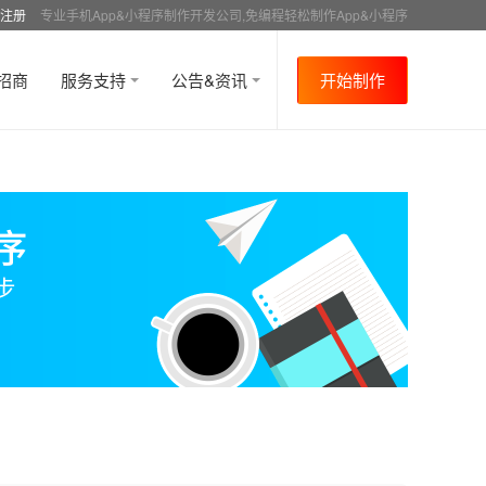
注册
专业手机App&小程序制作开发公司,免编程轻松制作App&小程序
招商
服务支持
公告&资讯
开始制作