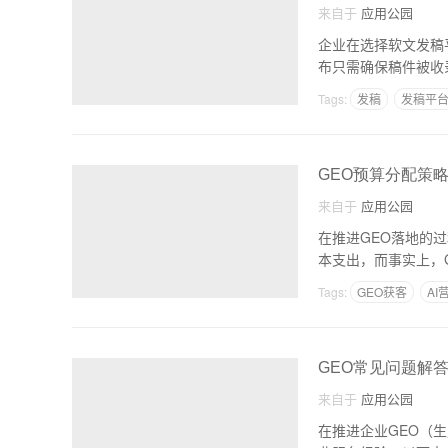
来自于
应用公园
企业在选择软文发稿
布只需确保稿件被收
Tags:
发稿
发稿平
GEO预算分配策
来自于
应用公园
在推进GEO落地的
本支出，而事实上，
Tags:
GEO获客
AI
GEO常见问题解
来自于
应用公园
在推进企业GEO（