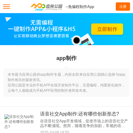
--免编程制作App
注册
app制作
本专题为应用公园的app制作专题，内容全部来自应用公园精心选择与app
制作相关的最新资讯。
应用公园是专业的手机APP在线开发制作平台，无需编程，纯图形化操作，
让每个人都能成为手机APP应用的制作者和发布者。
语音社交App制作:还有哪些创新形态?
在语音社交App开发领域，促使市场上的语音社交产
品不断涌现。然而，随着竞争的加剧，常规的语音
社交模式已难以满足用户日益多样化的需求。那
2025-10-09 19:50