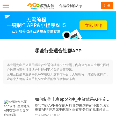
--免编程制作App
注册
哪些行业适合社群APP
本专题为应用公园的哪些行业适合社群APP专题，内容全部来自应用公园精
心选择与哪些行业适合社群APP相关的最新资讯。
应用公园是专业的手机APP在线开发制作平台，无需编程，纯图形化操作，
让每个人都能成为手机APP应用的制作者和发布者。
如何制作电商app软件_生鲜蔬果APP定制平台如何成功转型
珠宝电商APP开发能对行业带来怎样的冲击？珠宝
电商APP开发属于电商的垂直细分目前越来越多的
用户愿意在网上购买品或珠宝，因为电商折扣在价
2021-05-13 18:30