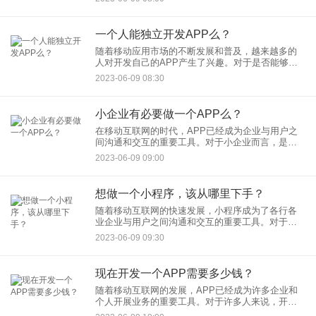
的成本。下面是一些开发和上架APP时需要考虑的
成本：
一个人能独立开发APP么？
随着移动应用市场的不断发展和普及，越来越多的
人对开发自己的APP产生了兴趣。对于是否能够独
立开发APP，答案是肯定的。事实上，很多成功的
2023-06-09 08:30
应用都是由个人开发者或小团队独立完成的。以下
是一些关键因素，说明
小企业有必要做一个APP么？
在移动互联网的时代，APP已经成为企业与用户之
间沟通和交互的重要工具。对于小企业而言，是否
有必要开发一个APP是一个值得探讨的问题。以下
2023-06-09 09:00
是一些观点，帮助我们理解小企业开发APP的必要
性：
想做一个小程序，该从哪里下手？
随着移动互联网的快速发展，小程序成为了各行各
业企业与用户之间沟通和交互的重要工具。对于想
要做一个小程序的人来说，下面是一些建议，帮助
2023-06-09 09:30
你从头开始着手开发一个小程序：
现在开发一个APP需要多少钱？
随着移动互联网的发展，APP已经成为许多企业和
个人开展业务的重要工具。对于许多人来说，开发
一个APP是一个具有吸引力的想法，但是经济成本