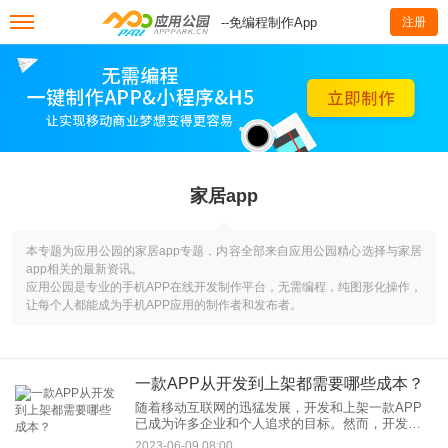
--免编程制作App
注册
家居app
本专题为应用公园的家居app专题，内容全部来自应用公园精心选择与家居
app相关的最新资讯。
应用公园是专业的手机APP在线开发制作平台，无需编程，纯图形化操作，
让每个人都能成为手机APP应用的制作者和发布者。
一款APP从开发到上架都需要哪些成本？
随着移动互联网的迅猛发展，开发和上架一款APP
已成为许多企业和个人追求的目标。然而，开发和
上架一款APP是一个复杂的过程，涉及到多个方面
2023-06-09 08:00