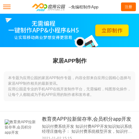
--免编程制作App
注册
家居APP制作
本专题为应用公园的家居APP制作专题，内容全部来自应用公园精心选择与
家居APP制作相关的最新资讯。
应用公园是专业的手机APP在线开发制作平台，无需编程，纯图形化操作，
让每个人都能成为手机APP应用的制作者和发布者。
教育类APP拉新留存率,会员积分app开发
知识付费系统开发 知识付费APP开发知识知识系统
经理庄微电子： 知识付费系统模型开发，知识付费
系统平台开发，知识付费系统源代码开发，知识付
2021-11-02 15:15