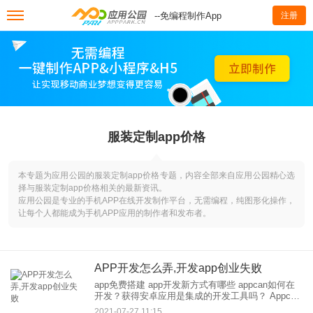
--免编程制作App
注册
服装定制app价格
本专题为应用公园的服装定制app价格专题，内容全部来自应用公园精心选
择与服装定制app价格相关的最新资讯。
应用公园是专业的手机APP在线开发制作平台，无需编程，纯图形化操作，
让每个人都能成为手机APP应用的制作者和发布者。
APP开发怎么弄,开发app创业失败
app免费搭建 app开发新方式有哪些 appcan如何在
开发？获得安卓应用是集成的开发工具吗？ Appcan
与phonegap性质相同，但也有一些不同。 相同的一
2021-07-27 11:15