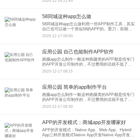
2020-12-16 21:45
确感知游客所处的位置。自动播放：自动讲解：对
游客眼前的景
58同城这种app怎么做
58同城这种app怎么做利用一些APP制作工具，其实
自己也可以做一个类似58的APP的。墨刀：前期对
目前市场上大部分同城生活类的进行了调研，利用
2020-12-17 08:00
墨刀，可以快速制作出APP的模型。应用公园：平
台拥有上百
应用公园 自己也能制作APP软件
跑腿app怎么制作一般这种跑腿类的APP都是找专门
的APP开发公司制作的，不过费用的话就不低了。
如果楼主想自己做的话也不是不可能，可以找那种
2020-12-17 08:15
APP模板，直接套用，连代码都不用写了。我知道
这种模式的好像
应用公园 简单的app制作平台
跑腿app怎么制作一般这种跑腿类的APP都是找专门
的APP开发公司制作的，不过费用的话就不低了。
如果楼主想自己做的话也不是不可能，可以找那种
2020-12-17 08:30
APP模板，直接套用，连代码都不用写了。我知道
这种模式的好像
APP的开发模式：商城app开发哪家好
APP的开发模式：Native App、Web App、Hybrid
App三种开发模式Native App开发Native App开发即
我们所称的传统APP开发模式（原生APP开发模