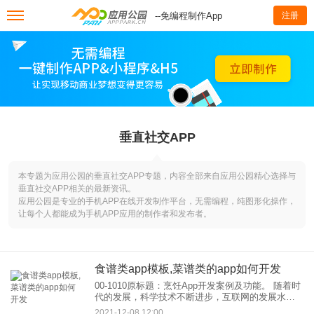
--免编程制作App
注册
垂直社交APP
本专题为应用公园的垂直社交APP专题，内容全部来自应用公园精心选择与
垂直社交APP相关的最新资讯。
应用公园是专业的手机APP在线开发制作平台，无需编程，纯图形化操作，
让每个人都能成为手机APP应用的制作者和发布者。
食谱类app模板,菜谱类的app如何开发
00-1010原标题：烹饪App开发案例及功能。 随着时
代的发展，科学技术不断进步，互联网的发展水平
也在不断提升。人们对衣食的要求越来越高。据深
2021-12-08 12:00