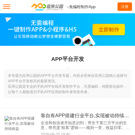
--免编程制作App
注册
APP平台开发
本专题为应用公园的APP平台开发专题，内容全部来自应用公园精心选择与
APP平台开发相关的最新资讯。
应用公园是专业的手机APP在线开发制作平台，无需编程，纯图形化操作，
让每个人都能成为手机APP应用的制作者和发布者。
靠自有APP搭建行业平台,实现被动持续收益
企业和创业者开始意识到：寄生于第三方平台的生
意，终究是“租客”逻辑——规则一变，收益归零。而
搭建自有APP平台，正在成为各行业构建长期竞争
2026-06-25 19:40