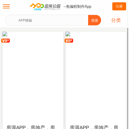
--免编程制作App
注册
分类
搜索
房源APP，房地产，房
房源APP，房地产，房