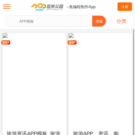
--免编程制作App
注册
分类
搜索
旅游资讯APP模板_旅游
旅游APP，资讯，购