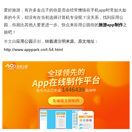
爱好旅游，有许多金点子的你是否会经常懊恼在手机app时常如火如
荼的今天，却没有在当初选择计算机专业呢？没关系，找到应用公
园，你就比其他人要更进一步。快点来应用公园你的
旅游app制作
之
旅吧！
本文由
应用公园
原创，
转载请注明来源。原文地址：
http://www.apppark.cn/t-54.html
1446439
迄今为止已生成
款APP