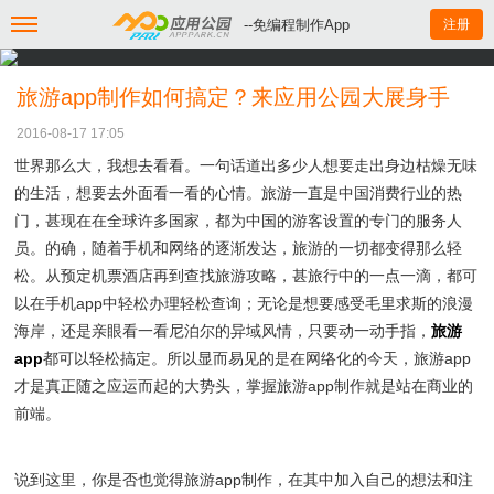
--免编程制作App
注册
旅游app制作如何搞定？来应用公园大展身手
2016-08-17 17:05
世界那么大，我想去看看。一句话道出多少人想要走出身边枯燥无味
的生活，想要去外面看一看的心情。旅游一直是中国消费行业的热
门，甚现在在全球许多国家，都为中国的游客设置的专门的服务人
员。的确，随着手机和网络的逐渐发达，旅游的一切都变得那么轻
松。从预定机票酒店再到查找旅游攻略，甚旅行中的一点一滴，都可
以在手机app中轻松办理轻松查询；无论是想要感受毛里求斯的浪漫
海岸，还是亲眼看一看尼泊尔的异域风情，只要动一动手指，
旅游
app
都可以轻松搞定。所以显而易见的是在网络化的今天，旅游app
才是真正随之应运而起的大势头，掌握旅游app制作就是站在商业的
前端。
说到这里，你是否也觉得旅游app制作，在其中加入自己的想法和注