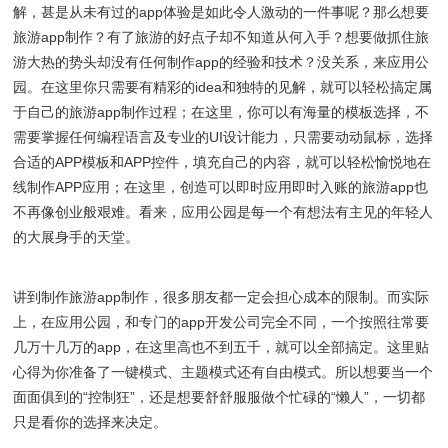
解，甚是从未有过的app体验是如此令人激动的一件事呢？那么想要
旅游app制作？有了旅游的好点子却不知道从何入手？想要做抓住旅
游大热的势头却没有任何制作app的经验和技术？没关系，来应用公
园。在这里你只需要有精彩的idea和独特的见解，就可以轻松搞定属
于自己的旅游app制作过程；在这里，你可以有海量的模板选择，不
需要掌握任何编程语言及专业的UI设计能力，只需要动动鼠标，选择
合适的APP模板和APP控件，填充自己的内容，就可以轻松愉悦地在
线制作APP应用；在这里，创造可以即时应用即时入账的旅游app也
不再像创业般艰难。看来，应用公园是每一个有想法有主见的年轻人
的大展身手的天堂。
讲到制作旅游app制作，很多朋友都一定会担心成本的限制。而实际
上，在应用公园，和专门的app开发公司完全不同，一个按照往常要
几万十几万的app，在这里高也不到五千，就可以全部搞定。这里贴
心得为你准备了一键模式、主题模式还有自由模式。所以想要当一个
面面俱到的“控制狂”，还是想要舒舒服服做个忙碌的“懒人”，一切都
只是看你的选择来决定。