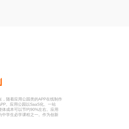
，随着应用公园类的APP在线制作
P。应用公园以SaaS化、一站
体成本可以节约90%左右。应用
为中学生必学课程之一。作为创新