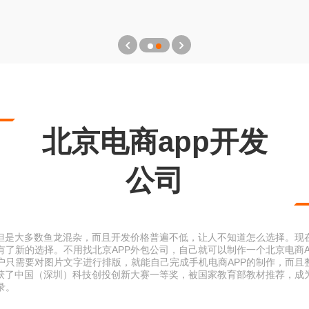
北京电商app开发
公司
，但是大多数鱼龙混杂，而且开发价格普遍不低，让人不知道怎么选择。现在
了新的选择。不用找北京APP外包公司，自己就可以制作一个北京电商AP
户只需要对图片文字进行排版，就能自己完成手机电商APP的制作，而且整
荣获了中国（深圳）科技创投创新大赛一等奖，被国家教育部教材推荐，成
录。