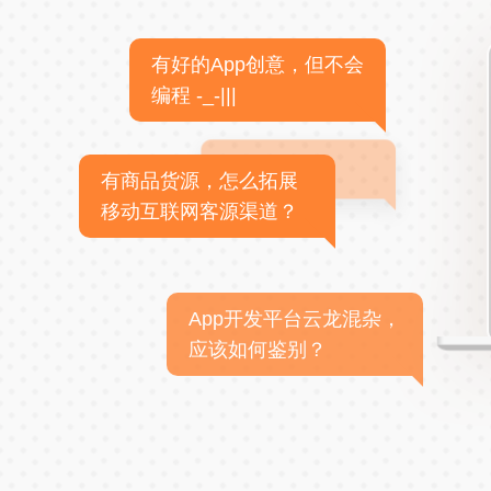
有好的App创意，但不会
编程 -_-|||
有商品货源，怎么拓展
移动互联网客源渠道？
App开发平台云龙混杂，
应该如何鉴别？