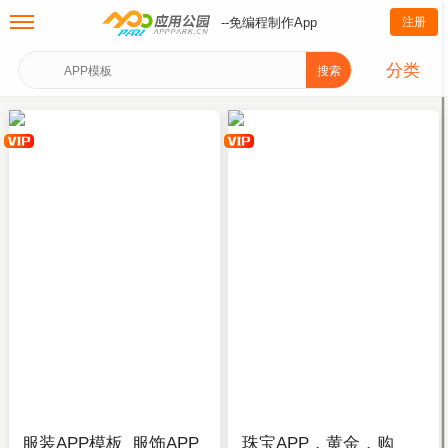
--免编程制作App
注册
分类
搜索
服装APP模板_服饰APP
珠宝APP，黄金，购