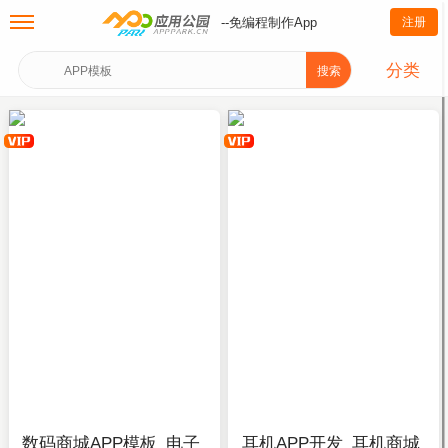
--免编程制作App
注册
分类
搜索
数码商城APP模板_电子
耳机APP开发_耳机商城