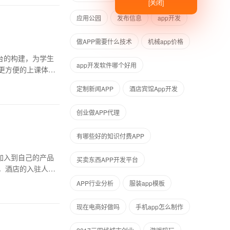
[关闭]
应用公园
发布信息
​app开发
做APP需要什么技术
机械app价格
台的构建，为学生
app开发软件哪个好用
更方便的上课体
定制新闻APP
酒店宾馆App开发
创业做APP代理
有哪些好的知识付费APP
加入到自己的产品
买卖东西APP开发平台
，酒店的入驻人脸
APP行业分析
服装app模板
现在电商好做吗
手机app怎么制作