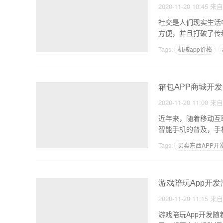
2020-11-20 10:45
来
社交是人们现实生活
方便，并且打破了传
Tags:
机械app价格
有哪些好的知识付费AP
箱包APP商城开
2020-11-20 11:00
来
近年来，随着移动互
智能手机的普及，手
轻
Tags:
买卖东西APP开
2017三四线城市创业
游戏陪玩App开
2020-11-20 11:15
来
游戏陪玩App开发