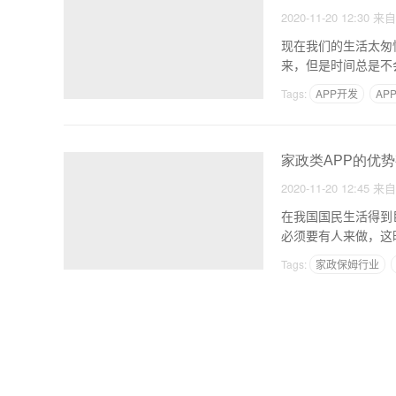
2020-11-20 12:30
来
现在我们的生活太匆
来，但是时间总是不
直在
Tags:
APP开发
AP
家政类APP的优
2020-11-20 12:45
来
在我国国民生活得到
必须要有人来做，这
AP
Tags:
家政保姆行业