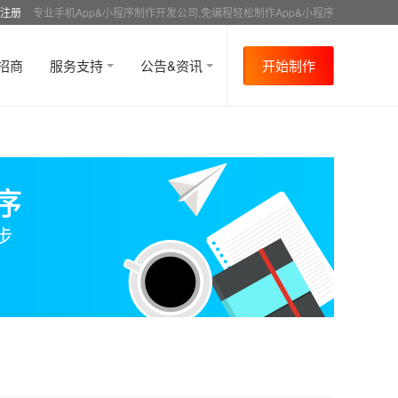
注册
专业手机App&小程序制作开发公司,免编程轻松制作App&小程序
招商
服务支持
公告&资讯
开始制作