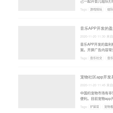
己一起开会儿组队打
Tags:
游戏陪玩
组
音乐APP开发的
2020-11-20 11:30
来
音乐APP开发的盈利
案。开屏广告内容常
Tags:
音乐社交
音
宠物社区app开
2020-11-20 11:45
来
中国的宠物市场有非
便利。目前宠物ap
Tags:
铲屎官
宠物