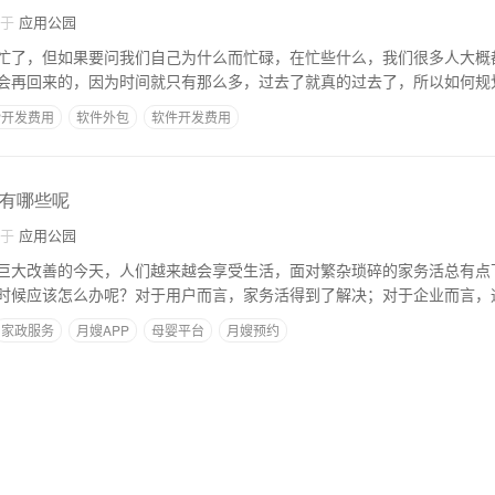
自于
应用公园
忙了，但如果要问我们自己为什么而忙碌，在忙些什么，我们很多人大概
会再回来的，因为时间就只有那么多，过去了就真的过去了，所以如何规
P开发费用
软件外包
软件开发费用
势有哪些呢
自于
应用公园
巨大改善的今天，人们越来越会享受生活，面对繁杂琐碎的家务活总有点
时候应该怎么办呢？对于用户而言，家务活得到了解决；对于企业而言，
家政服务
月嫂APP
母婴平台
月嫂预约