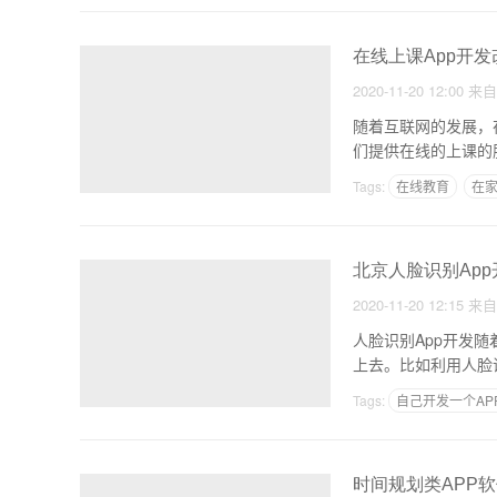
在线上课App开
2020-11-20 12:00
来
随着互联网的发展，
们提供在线的上课的
验，
Tags:
在线教育
在
北京人脸识别Ap
2020-11-20 12:15
来
人脸识别App开发
上去。比如利用人脸
登
Tags:
自己开发一个AP
时间规划类APP