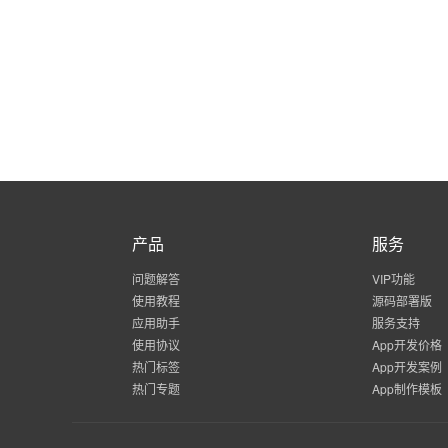
产品
服务
问题解答
VIP功能
使用教程
源码部署版
应用助手
服务支持
使用协议
App开发价格
热门标签
App开发案例
热门专题
App制作模板