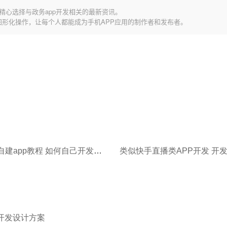
精心选择与政务app开发相关的最新资讯。
图形化操作，让每个人都能成为手机APP应用的制作者和发布者。
简单免费自建app教程 如何自己开发一个APP
p开发设计方案