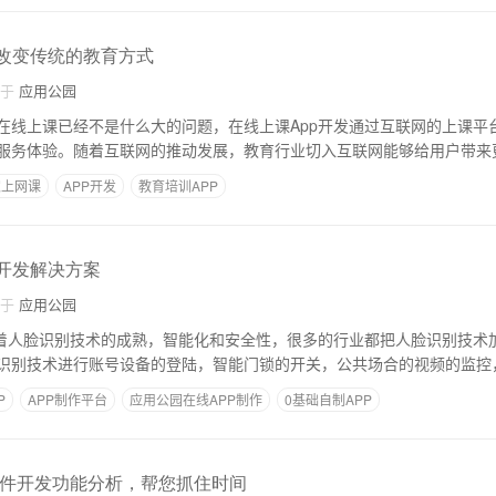
发改变传统的教育方式
自于
应用公园
在线上课已经不是什么大的问题，在线上课App开发通过互联网的上课平
服务体验。随着互联网的推动发展，教育行业切入互联网能够给用户带来
家上网课
APP开发
教育培训APP
p开发解决方案
自于
应用公园
随着人脸识别技术的成熟，智能化和安全性，很多的行业都把人脸识别技术
识别技术进行账号设备的登陆，智能门锁的开关，公共场合的视频的监控
P
APP制作平台
应用公园在线APP制作
0基础自制APP
软件开发功能分析，帮您抓住时间