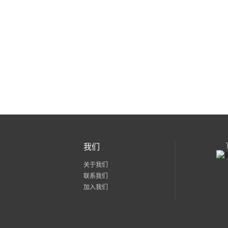
我们
关于我们
联系我们
加入我们