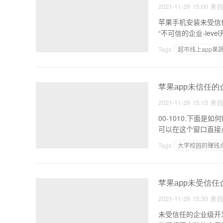
2021-11-29 15:00
来
苹果手机安装未受信
“不可信的企业-le
Tags:
超市线上app果
苹果app未信任的
2021-11-29 15:15
来
00-1010.下面
可以在这个窗口直接点
Tags:
大学校园的赚钱
家政软件开发
苹果app未受信任
2021-11-29 15:30
来
未受信任的企业级开发