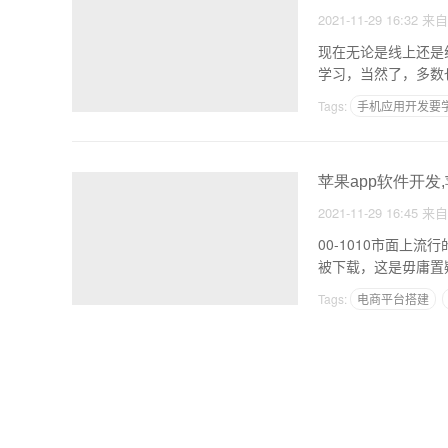
2021-11-29 16:32
来
现在无论是线上还是
学习，当然了，多数
Tags:
手机应用开发要
苹果app软件开发
2021-11-29 16:45
来
00-1010市面上
Tags:
电商平台搭建
app一键制作