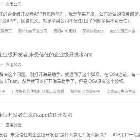
自于
应用公园
任的企业级开发者APP有风险吗？，我是苹果开发，公司近做的项目都是
vel开发APP”，顾名思义，就是苹果公司不信任(出了问题苹果不负责任)，
蔬展示页
惠州app开发公司
贵阳APP定制
深圳购物app
app的图怎么做
企业级开发者,未受信任的企业级开发者app
自于
应用公园
是如何解决这个问题。刚打开海马助手，就遇到了这个弹窗。在iOS9之前，有
击Trust，然后就可以打开海马助手了，但是iOS9没有这个按钮。
点子
开发好的软件如何分享出去盈利
如何用网页做APP
安卓app免费生成
企业开发者怎么办,app信任开发者
自于
应用公园
者 “未受信任的企业级开发者”是什么意思？怎么解决？... iOS用户一