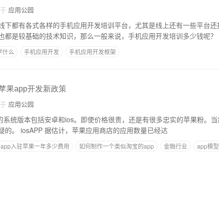
自于
应用公园
线下都有各式各样的手机应用开发培训平台，尤其是线上还有一些平台还
也都是较基础的技术知识，那么一般来说，手机应用开发培训多少钱呢？
学什么
手机应用开发
手机应用开发框架
,苹果app开发新政策
自于
应用公园
流行的系统版本包括安卓和ios。即使价格很贵，还是有很多忠实的苹果粉。当
被下载，这是毋庸置疑的。 iosAPP 据估计，苹果应用商店的应用数量已经达
app入驻苹果一年多少费用
如何制作一个类似淘宝的app
金融行业
app模