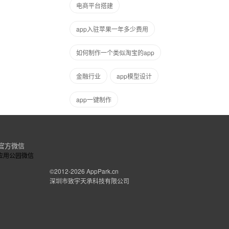
电商平台搭建
app入驻苹果一年多少费用
如何制作一个类似淘宝的app
金融行业
app模型设计
app一键制作
官方微信
©2012-2026
AppPark.cn
深圳市致宇天承科技有限公司