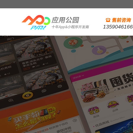
1359046166