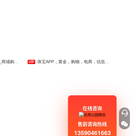
这款服装APP适用于各个服装
品牌、批发商、服装店铺，主要页
资讯-应用公园
珠宝APP，黄金，购物，电商，信息类APP全套主题模板-APP开发制作-应用公园
面：商城、品牌、资讯、搭配等
在线咨询
售前咨询热线
13590461663