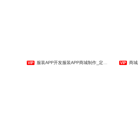
爱玛包包是一款买卖包包类手
M
机应用软件。由爱玛包包倾力打
用软件。
造，云集包包保养、各类包包、奢
集潮牌
侈品为一体的信息类服务云平台！
服务云平
服装APP开发服装APP商城制作_定制_资讯_购物_社区-应用公园
商城APP
是APP制作界的拳头产品。
产品。