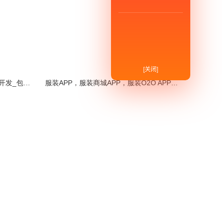
[关闭]
资讯-应用公园
服装APP，服装商城APP，服装O2O APP全套主题模板-应用公园