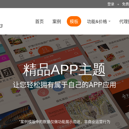
登录
●
免费
首页
案例
模板
功能&价格
代理
3
精品APP主题
让您轻松拥有属于自己的APP应用
*案例模版中的数据仅做功能展示用途，非商业运营行为