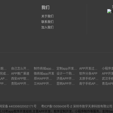
我们
关于我们
联系我们
加入我们
开发一个跑腿APP多少钱
自己怎么开发一个小程序
制作商城app教程
定制app开发多少钱
APP开发过程中的技术优势
app开发完成怎么上应用商城
APP推广渠道
微商城app开发
设计一个购物app
软件分身APP
APP开
天津手机APP开发
西安APP软件开发
郑州APP开发价格
济南APP开发公司
太原手机APP开发
哈尔滨APP开发
贵阳APP开发多少钱
兰州APP开发公司
昆明APP开发多少钱
南宁手机APP开发
青岛AP
安备 44030602002171号
粤ICP备15056436号-2
深圳市致宇天承科技有限公司
司,10年app软件开发经验,主营APP开发、软件定制开发、小程序制作等服务，支持Sa