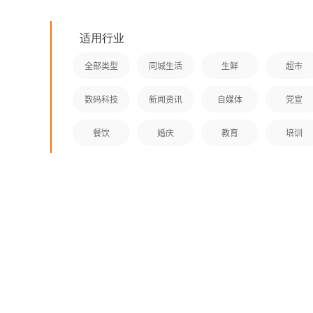
适用行业
全部类型
同城生活
生鲜
超市
衣阁是专门为手机用户量身订
制的服装商城手机应用软件，为手
数码科技
新闻资讯
自媒体
党宣
机用户提供各种种类衣服、时尚资
讯，并拥有达人社区、定制设计、
餐饮
婚庆
教育
培训
服装购物等功能，提供优良的用户
“品
使用体验。相信您能在使用中，体
商城AP
验到我们作为APP制作运行商的用
板，包
心及诚意。
牌热卖