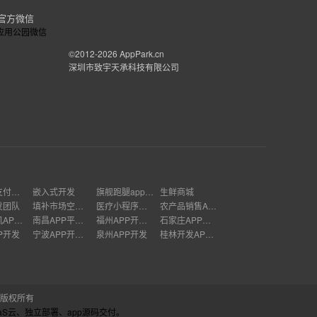
官方微信
©2012-2026
AppPark.cn
深圳市致宇天承科技有限公司
小程序支付安全
嵌入式开发
旗舰跑腿app开发
生鲜商城
发团队‌
填补市场空白app
医疗小程序创新
农产品销售APP介绍
武汉手机APP开发
南昌APP平台开发公司
福州APP开发多少钱
石家庄APP软件开发
P开发
宁波APP开发价格
泉州APP开发
桂林开发APP的公司有哪些
 版权所有
aS云、独立部署、app源码交付。