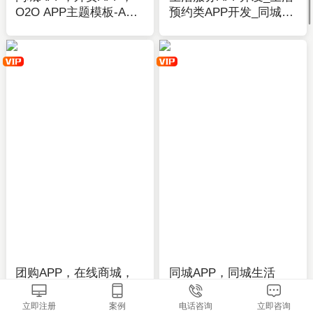
O2O APP主题模板-APP
预约类APP开发_同城上
在线开发制作-应用公园
门&预约服务、消息资
讯-应用公园
团购APP，在线商城，
同城APP，同城生活
同城APP，O2O APP主
APP，O2O APP主题模
题模板-APP在线开发制
板-APP在线开发制作-应
立即注册
案例
电话咨询
立即咨询