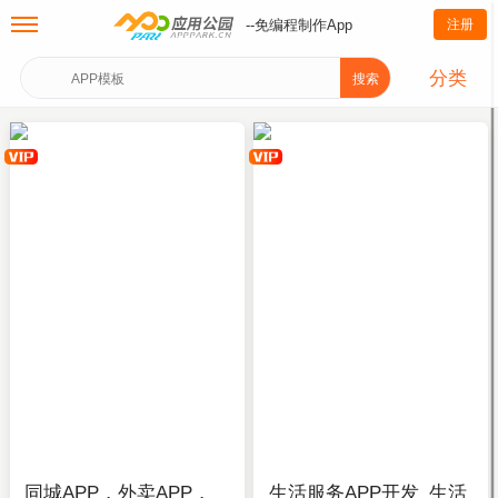
--免编程制作App
注册
分类
搜索
同城APP，外卖APP，
生活服务APP开发_生活