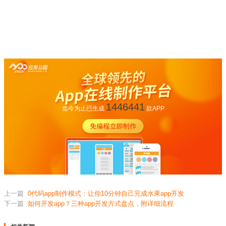
1446441
迄今为止已生成
款APP
上一篇
0代码app制作模式：让你10分钟自己完成水果app开发
下一篇
如何开发app？三种app开发方式盘点，附详细流程