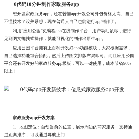
0代码10分钟制作家政服务app
想开发家政服务
app，还在苦恼app开发公司外包价格太高、自己
不懂技术？没关系想，现在普通人自己也能进行
app制作
了。
利用
“应用公园”免编程app在线制作平台，用户动动鼠标，进行
见到图文拖拽式操作，就能可视化的制作出原生app。
应用公园平台拥有上百种开发好
app功能模块，大家根据需求，
自己选择功能组合搭配，然后上传图文排版布局即可。而且应用公园
平台还有开发好的家政服务app模板，可以一键使用，成本节省90%
以上！
家政服务
app开发方案
1、
地图定位：自动当前的位置，展示周边的商家服务，支持通
过距离排序，可以通过导航上门；