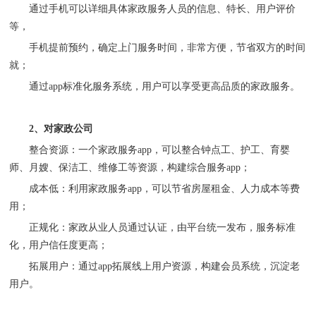
通过手机可以详细具体家政服务人员的信息、特长、用户评价
等，
手机提前预约，确定上门服务时间，非常方便，节省双方的时间
就；
通过
app标准化服务系统，用户可以享受更高品质的家政服务。
2、对家政公司
整合资源：一个家政服务
app，可以整合
钟点工、护工、育婴
师、月嫂、保洁工
、维修工
等
资源，构建综合服务
app；
成本低：利用家政服务
app，可以节省房屋租金、人力成本等费
用；
正规化：家政从业人员通过认证，由平台统一发布，服务标准
化，用户信任度更高；
拓展用户：通过
app拓展线上用户资源，构建会员系统，沉淀老
用户。