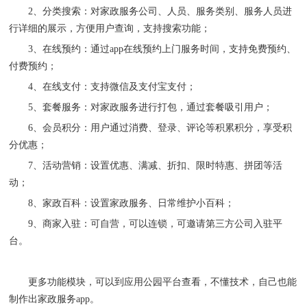
2、
分类搜索：对家政服务公司、人员、服务类别、服务人员进
行详细的展示，方便用户查询，支持搜索功能；
3、
在线预约：通过
app在线预约上门服务时间，支持免费预约、
付费预约；
4、
在线支付：支持微信及支付宝支付；
5、
套餐服务：对家政服务进行打包，通过套餐吸引用户；
6、
会员积分：用户通过消费、登录、评论等积累积分，享受积
分优惠；
7、
活动营销：设置优惠、满减、折扣、限时特惠、拼团等活
动；
8、
家政百科：设置家政服务、日常维护小百科；
9、
商家入驻：可自营，可以连锁，可邀请第三方公司入驻平
台。
更多功能模块，可以到应用公园平台查看，不懂技术，自己也能
制作出家政服务
app。