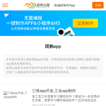
--免编程制作App
注册
团购app
本专题为应用公园的团购app专题，内容全部来自应用公园精心选择与团购
app相关的最新资讯。
应用公园是专业的手机APP在线开发制作平台，无需编程，纯图形化操作，
让每个人都能成为手机APP应用的制作者和发布者。
三维app开发,工业app制作
美工类工作需要学习哪些软件？要成为一名优秀的
艺术家，需要学习哪些基础软件？边肖现在会告诉
你。 艺术分类 1.平面艺术家是使用Illustrator或
2023-02-22 07:00