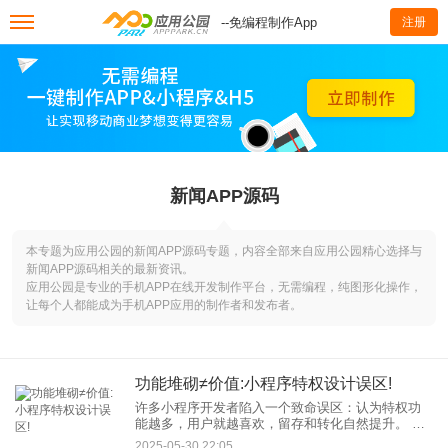
--免编程制作App
注册
新闻APP源码
本专题为应用公园的新闻APP源码专题，内容全部来自应用公园精心选择与
新闻APP源码相关的最新资讯。
应用公园是专业的手机APP在线开发制作平台，无需编程，纯图形化操作，
让每个人都能成为手机APP应用的制作者和发布者。
功能堆砌≠价值:小程序特权设计误区!
许多小程序开发者陷入一个致命误区：认为特权功
能越多，用户就越喜欢，留存和转化自然提升。 于
是，会员卡、专属折扣、优先体验、积分翻倍...功能
2025-05-30 22:05