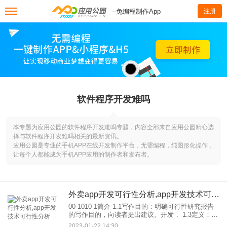
--免编程制作App
注册
软件程序开发难吗
本专题为应用公园的软件程序开发难吗专题，内容全部来自应用公园精心选
择与软件程序开发难吗相关的最新资讯。
应用公园是专业的手机APP在线开发制作平台，无需编程，纯图形化操作，
让每个人都能成为手机APP应用的制作者和发布者。
外卖app开发可行性分析,app开发技术可行性分析
00-1010 1简介 1.1写作目的：明确可行性研究报告
的写作目的，向读者提出建议。开发， 1.3定义：列
出文件中使用的技术术语的定义和缩写的原文。 1.4
2023-01-22 14:30