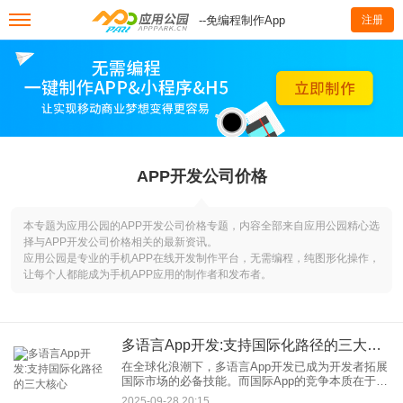
--免编程制作App
注册
APP开发公司价格
本专题为应用公园的APP开发公司价格专题，内容全部来自应用公园精心选
择与APP开发公司价格相关的最新资讯。
应用公园是专业的手机APP在线开发制作平台，无需编程，纯图形化操作，
让每个人都能成为手机APP应用的制作者和发布者。
多语言App开发:支持国际化路径的三大核心
在全球化浪潮下，多语言App开发已成为开发者拓展
国际市场的必备技能。而国际App的竞争本质在于文
化适配、技术实力与用户体验的综合较量。本文将
2025-09-28 20:15