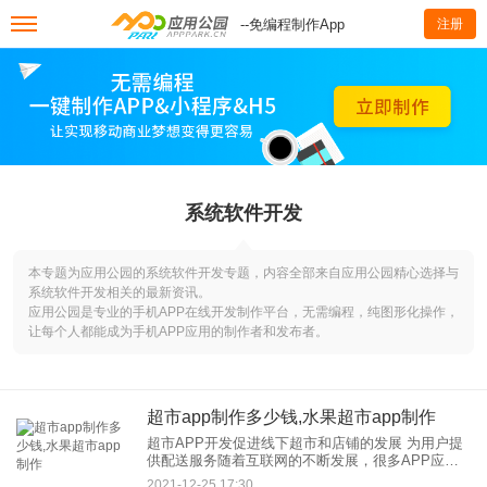
--免编程制作App
注册
系统软件开发
本专题为应用公园的系统软件开发专题，内容全部来自应用公园精心选择与
系统软件开发相关的最新资讯。
应用公园是专业的手机APP在线开发制作平台，无需编程，纯图形化操作，
让每个人都能成为手机APP应用的制作者和发布者。
超市app制作多少钱,水果超市app制作
超市APP开发促进线下超市和店铺的发展 为用户提
供配送服务随着互联网的不断发展，很多APP应用
出现在人们的生活中，给人们的生活带来了一定的
2021-12-25 17:30