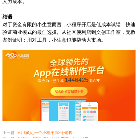
人力成本。
结语
对于资金有限的小生意而言，小程序开店是低成本试错、快速
验证商业模式的最佳选择。从社区便利店到文创工作室，无数
案例证明：用对工具，小生意也能撬动大市场。
1446425
迄今为止已生成
款APP
上一篇
不用雇人,一个小程序顶3个销售!