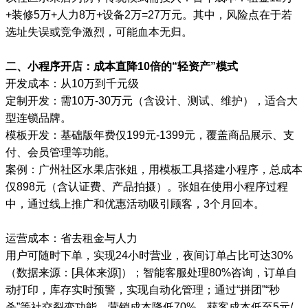
+装修5万+人力8万+设备2万=27万元。其中，风险点在于若
选址失误或竞争激烈，可能血本无归。
二、小程序开店：成本直降10倍的“轻资产”模式
开发成本：从10万到千元级
定制开发：需10万-30万元（含设计、测试、维护），适合大
型连锁品牌。
模板开发：基础版年费仅199元-1399元，覆盖商品展示、支
付、会员管理等功能。
案例：广州社区水果店张姐，用模板工具搭建小程序，总成本
仅898元（含认证费、产品拍摄）。张姐在使用小程序过程
中，通过线上推广和优惠活动吸引顾客，3个月回本。
运营成本：省去租金与人力
用户可随时下单，实现24小时营业，夜间订单占比可达30%
（数据来源：[具体来源]）；智能客服处理80%咨询，订单自
动打印，库存实时预警，实现自动化管理；通过“拼团”“秒
杀”等社交裂变功能，营销成本降低70%，获客成本低至5元/