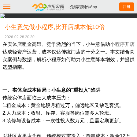
--免编程制作App
注册
小生意先做小程序,比开店成本低10倍
2026-02-28 20:30
在实体店租金高昂、竞争激烈的当下，小生意借助
小程序开店
达成轻资产运营，成本仅达传统门店的十分之一。本文结合真
实案例与数据，解析小程序如何助力小生意降本增效，并提供
选型指南。
一、实体店成本困局：小生意的“重投入”陷阱
传统实体店面临三大成本压力：
1.租金成本：黄金地段月租过万，偏远地区又缺乏客流。
2.人力成本：收银、库存、客服等岗位需多人轮班。
3.装修与设备成本：一次性投入数万元，且需定期更新。
以社区水果店为例，传统模式需投入：首年成本：租金12万