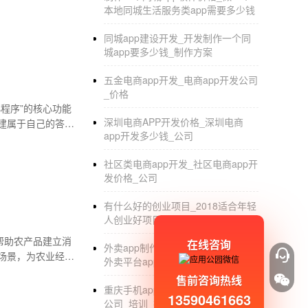
本地同城生活服务类app需要多少钱
同城app建设开发_开发制作一个同
城app要多少钱_制作方案
五金电商app开发_电商app开发公司
_价格
程序”的核心功能
深圳电商APP开发价格_深圳电商
建属于自己的答题
app开发多少钱_公司
社区类电商app开发_社区电商app开
发价格_公司
有什么好的创业项目_2018适合年轻
人创业好项目有哪些_小县城
帮助农产品建立消
在线咨询
外卖app制作_跑外卖的软件哪个好_
场景，为农业经营
外卖平台app开发多少钱_价格
售前咨询热线
重庆手机app开发_重庆app开发制作
13590461663
公司_培训_排名