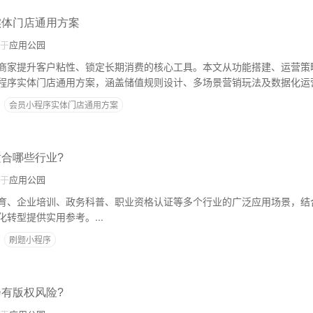
实体门店通用方案
于
应用公园
商家提升客户粘性、锁定长期消费的核心工具。本文从功能搭建、运营策
程序实体门店通用方案，涵盖储值规则设计、多场景营销玩法及数据化运
率提升。...
会员小程序实体门店通用方案
适合哪些行业?
于
应用公园
育、企业培训、政务科普、职业资格认证等多个行业的广泛应用场景，结
转型提供实用参考。...
刷题小程序
会有版权风险?