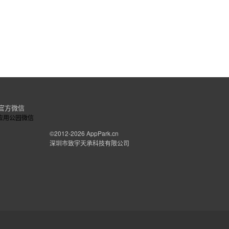
官方微信
©2012-2026
AppPark.cn
深圳市致宇天承科技有限公司