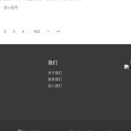
做小程序
2
3
4
...
452
>
>>
我们
关于我们
联系我们
加入我们