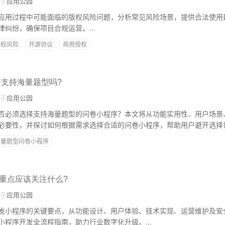
于
应用公园
应用过程中可能面临的版权风险问题，分析常见风险场景，提供合法使用
纠纷，确保项目合规运营。...
版权风险
开源协议
商用授权
要支持海量题型吗?
于
应用公园
否必须选择支持海量题型的问卷小程序？本文将从功能实用性、用户场景
必要性，并探讨如何根据需求选择合适的问卷小程序，帮助用户避开选择
海量题型问卷小程序
重点应该关注什么?
于
应用公园
发小程序的关键要点，从功能设计、用户体验、技术实现、运营维护及安
小程序开发全流程指南，助力行业数字化升级。...