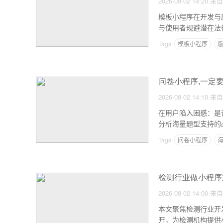
2026-08-02 14:20
来自
模板小程序在开发与
与使用者规避潜在法律
Tags:
模板小程序
问卷小程序,一定
2026-08-02 14:10
来自
在用户陷入困惑：是
分析海量题型支持的
研。...
Tags:
问卷小程序
检测行业做小程序
2026-08-02 14:00
来自
本文聚焦检测行业开
开，为检测机构提供