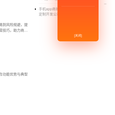
手机app商城定制开发公司_手机app
定制开发公司哪家好_系统制作
略到风险规避，提
营技巧，助力商家
[关闭]
合功能优势与典型