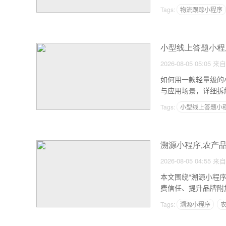
Tags:
物流跟踪小程序
小型线上答题小程
2026-08-05 05:05
来自
如何用一款轻量级的
与应用场景，详细拆
系统，并给出落地建议
Tags:
小型线上答题小
溯源小程序,农产
2026-08-05 04:55
来自
本文围绕“溯源小程
费信任、提升品牌附
者提供可操作的数字化
Tags:
溯源小程序