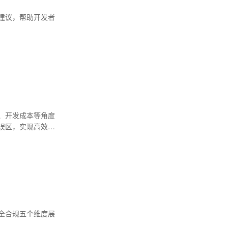
建议，帮助开发者
、开发成本等角度
误区，实现高效调
全合规五个维度展