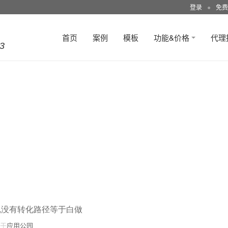
登录
●
免费
首页
案例
模板
功能&价格
代理
3
,没有转化路径等于白做
于
应用公园