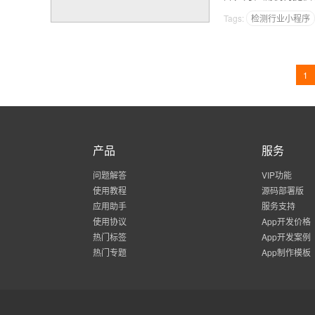
Tags:
检测行业小程序
1
产品
服务
问题解答
VIP功能
使用教程
源码部署版
应用助手
服务支持
使用协议
App开发价格
热门标签
App开发案例
热门专题
App制作模板