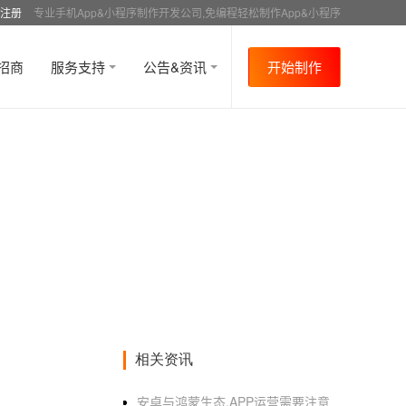
注册
专业手机App&小程序制作开发公司,免编程轻松制作App&小程序
招商
服务支持
公告&资讯
开始制作
相关资讯
安卓与鸿蒙生态,APP运营需要注意