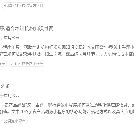
小程序对接快递官方接口
序,适合培训机构知识付费
于
应用公园
小程序工具，帮助培训机构轻松实现知识变现？本文围绕“小型线上答题小
解它如何适配教学测验、招生引流、课后练习等环节，助力机构低成本搭
。...
程序
培训机构答题小程序
品必备
于
应用公园
序，农产品必备”这一主题，解析溯源小程序如何通过透明化供应链信息，
加值。文中介绍了农产品溯源小程序的核心功能、落地方式以及真实应用
升级思路。...
农产品溯源小程序