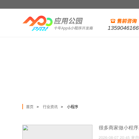
1359046166
首页
行业资讯
小程序
>
>
很多商家做小程序
2026-08-07 20:45
来自