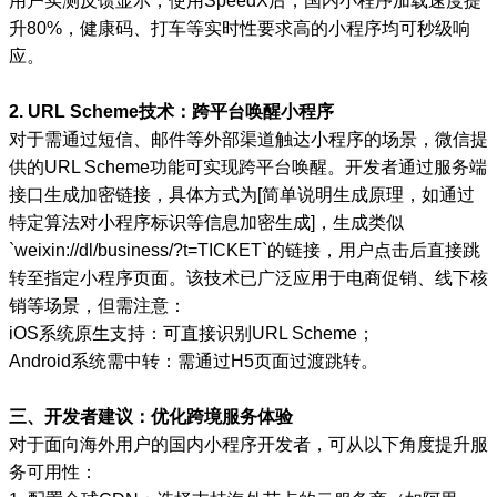
用户实测反馈显示，使用SpeedX后，国内小程序加载速度提
升80%，健康码、打车等实时性要求高的小程序均可秒级响
应。
2. URL Scheme技术：跨平台唤醒小程序
对于需通过短信、邮件等外部渠道触达小程序的场景，微信提
供的URL Scheme功能可实现跨平台唤醒。开发者通过服务端
接口生成加密链接，具体方式为[简单说明生成原理，如通过
特定算法对小程序标识等信息加密生成]，生成类似
`weixin://dl/business/?t=TICKET`的链接，用户点击后直接跳
转至指定小程序页面。该技术已广泛应用于电商促销、线下核
销等场景，但需注意：
iOS系统原生支持：可直接识别URL Scheme；
Android系统需中转：需通过H5页面过渡跳转。
三、开发者建议：优化跨境服务体验
对于面向海外用户的国内小程序开发者，可从以下角度提升服
务可用性：