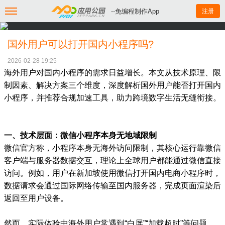
--免编程制作App
注册
国外用户可以打开国内小程序吗?
2026-02-28 19:25
海外用户对国内小程序的需求日益增长。本文从技术原理、限
制因素、解决方案三个维度，深度解析国外用户能否打开国内
小程序，并推荐合规加速工具，助力跨境数字生活无缝衔接。
一、技术层面：微信小程序本身无地域限制
微信官方称，小程序本身无海外访问限制，其核心运行靠微信
客户端与服务器数据交互，理论上全球用户都能通过微信直接
访问。例如，用户在新加坡使用微信打开国内电商小程序时，
数据请求会通过国际网络传输至国内服务器，完成页面渲染后
返回至用户设备。
然而，实际体验中海外用户常遇到“白屏”“加载超时”等问题，