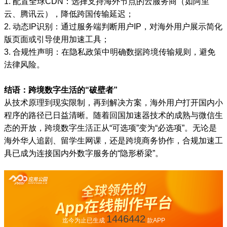
1. 配置全球CDN：选择支持海外节点的云服务商（如阿里
云、腾讯云），降低跨国传输延迟；
2. 动态IP识别：通过服务端判断用户IP，对海外用户展示简化
版页面或引导使用加速工具；
3. 合规性声明：在隐私政策中明确数据跨境传输规则，避免
法律风险。
结语：跨境数字生活的“破壁者”
从技术原理到现实限制，再到解决方案，海外用户打开国内小
程序的路径已日益清晰。随着回国加速器技术的成熟与微信生
态的开放，跨境数字生活正从“可选项”变为“必选项”。无论是
海外华人追剧、留学生网课，还是跨境商务协作，合规加速工
具已成为连接国内外数字服务的“隐形桥梁”。
1446442
迄今为止已生成
款APP