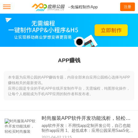
--免编程制作App
注册
APP赚钱
本专题为应用公园的APP赚钱专题，内容全部来自应用公园精心选择与APP
赚钱相关的最新资讯。
应用公园是专业的手机APP在线开发制作平台，无需编程，纯图形化操作，
让每个人都能成为手机APP应用的制作者和发布者。
时尚服装APP软件开发功能浅析，轻松买时尚服装
app软件开发：不用找app定制开发公司，自己也能
制作app应用 1、超低成本：应用公园采用SaaS化、
用户自己制作，app软件开发成本对比定制开发开
2021-04-02 13:15