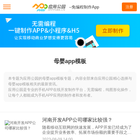
--免编程制作App
注册
母婴app模板
本专题为应用公园的母婴app模板专题，内容全部来自应用公园精心选择与
母婴app模板相关的最新资讯。
应用公园是专业的手机APP在线开发制作平台，无需编程，纯图形化操作，
让每个人都能成为手机APP应用的制作者和发布者。
河南开发APP公司哪家比较强？
随着移动互联网的快速发展，APP开发已经成为了
企业提升业务效率、拓展市场份额的重要手段之
一。而在中国的移动互联网产业中，河南作为一个
2023-08-09 14:00