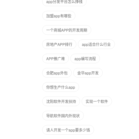
app分发平台怎么挣钱
加盟app有哪些
一个商城APP的开发周期
房地产APP排行
app适合什么行业
APP推广难
app编写流程
合肥app外包
金华app开发
你想生产什么app
沈阳软件开发扶持
实现一个软件
导航软件国内外现状
请人开发一个app要多少钱