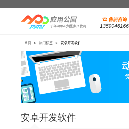
1359046166
首页
热门标签
安卓开发软件
>
>
安卓开发软件