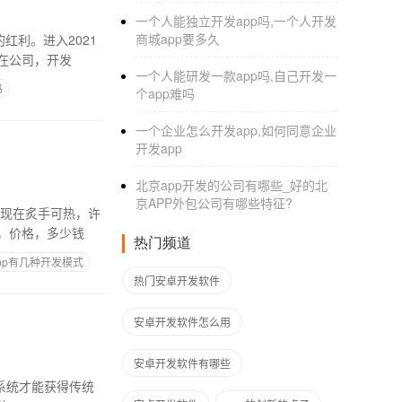
一个人能独立开发app吗,一个人开发
商城app要多久
红利。进入2021
在公司，开发
一个人能研发一款app吗,自己开发一
书
个app难吗
一个企业怎么开发app,如何同意企业
开发app
北京app开发的公司有哪些_好的北
京APP外包公司有哪些特征?
，价格，多少钱
热门频道
pp有几种开发模式
热门安卓开发软件
安卓开发软件怎么用
安卓开发软件有哪些