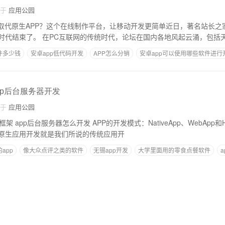
自于
应用公园
否取代原生APP？这个在线制作平台，让移动开发更简单近日，著名站长之
圈充满了感慨：一个时代结束了。 在PC互联网的传统时代，论坛在国内各地风起云涌，
件多少钱
安卓app低代码开发
APP怎么分销
安卓app可以使用哪些软件进行
开发安卓app有哪些开发工具
app后台服务器开发
自于
应用公园
开发框架 app后台服务器怎么开发 APP的开发模式：NativeApp、WebApp和H
pp开发原生应用开发就是我们所说的传统应用开
app
像大众点评之类的软件
无锡app开发
大学里面用的零食点餐软件