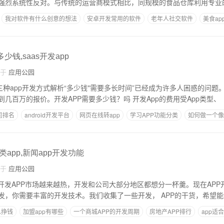
强烈系统性反对。与传统的运营商模式相比，同规模的食品仓库利用专业
我对软件有什么创意的想法
安卓开发常用的软件
老年人社交软件
美食ap
少钱,saas开发app
自于
应用公园
三种app开发方式解析“多少钱"需要多长时间”已经成为许多人困惑的问题
司，会告诉你从几万到几百万的报价。开发APP需要多少钱？吗 开发App的费用受App类型、
司排名
android开发平台
网页在线转app
学习APP功能分类
如何做一个像
有哪些功能
app,新闻app开发功能
自于
应用公园
P开发APP市场越来越热，开发和公司大部分地区都想分一杯羹。现在APP
发，你需要丰富的开发技术。我们收集了一些开发， APP的干货，希望
么挣钱
加盟app有哪些
一个商城APP的开发周期
房地产APP排行
app适