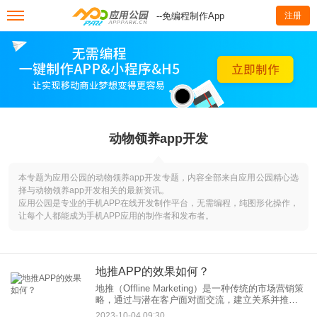
--免编程制作App
注册
动物领养app开发
本专题为应用公园的动物领养app开发专题，内容全部来自应用公园精心选
择与动物领养app开发相关的最新资讯。
应用公园是专业的手机APP在线开发制作平台，无需编程，纯图形化操作，
让每个人都能成为手机APP应用的制作者和发布者。
地推APP的效果如何？
地推（Offline Marketing）是一种传统的市场营销策
略，通过与潜在客户面对面交流，建立关系并推销
产品或服务。然而，随着移动技术的不断发展，地
2023-10-04 09:30