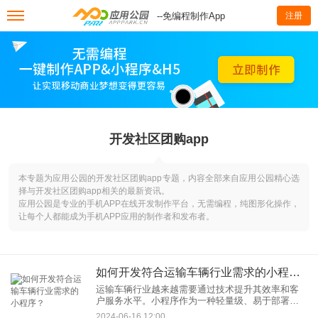
--免编程制作App
注册
开发社区团购app
本专题为应用公园的开发社区团购app专题，内容全部来自应用公园精心选
择与开发社区团购app相关的最新资讯。
应用公园是专业的手机APP在线开发制作平台，无需编程，纯图形化操作，
让每个人都能成为手机APP应用的制作者和发布者。
如何开发符合运输车辆行业需求的小程序？
运输车辆行业越来越需要通过技术提升其效率和客
户服务水平。小程序作为一种轻量级、易于部署和
使用的应用形式，为满足运输车辆行业的特定需求
2024-06-16 12:00